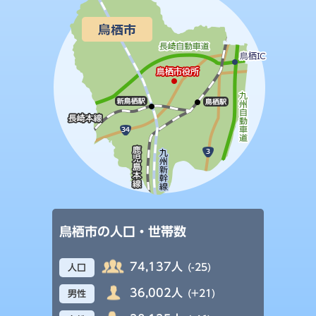
鳥栖市の人口・世帯数
74,137人
(-25)
人口
36,002人
(+21)
男性