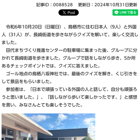
記事ID：0088528
更新日：2024年10月31日更新
令和6年10月20日（日曜日）、鳥栖市に住む日本人（9人）と外国
人（31人）が、長崎街道を歩きながらクイズを解いて、楽しく交流し
ました。
田代まちづくり推進センターの駐車場に集まった後、グループに分
かれて長崎街道を歩きました。グループで話をしながら歩き、5か所
あるチェックポイントでは、クイズに答えました。
ゴール地点の鳥栖八坂神社では、最後のクイズを解き、くじ引きを
して景品をもらいました。
参加者は、「日本で頑張っている外国の人と話して、自分も頑張ろ
うと思いました。」、「話しながら歩いて楽しかったです。」と感想
を言い、みなさんとても楽しそうでした。