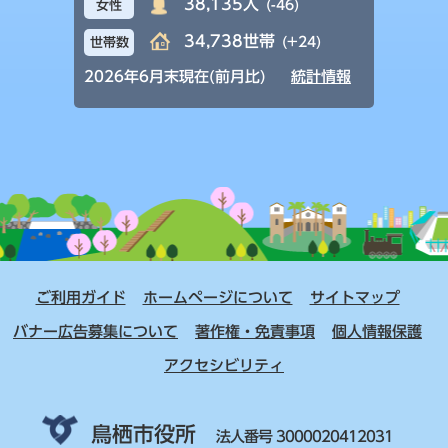
38,135人
(-46)
女性
34,738世帯
(+24)
世帯数
2026年6月末現在(前月比)
統計情報
ご利用ガイド
ホームページについて
サイトマップ
バナー広告募集について
著作権・免責事項
個人情報保護
アクセシビリティ
鳥栖市役所
法人番号 3000020412031