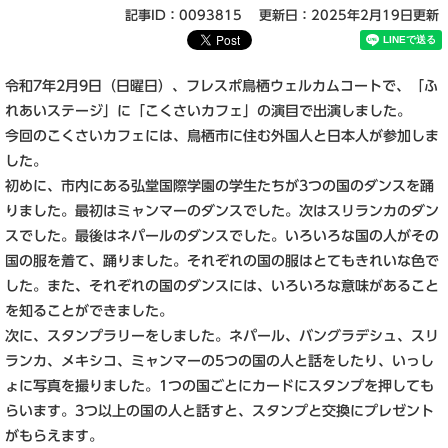
記事ID：0093815
更新日：2025年2月19日更新
令和7年2月9日（日曜日）、フレスポ鳥栖ウェルカムコートで、「ふ
れあいステージ」に「こくさいカフェ」の演目で出演しました。
今回のこくさいカフェには、鳥栖市に住む外国人と日本人が参加しま
した。
初めに、市内にある弘堂国際学園の学生たちが3つの国のダンスを踊
りました。最初はミャンマーのダンスでした。次はスリランカのダン
スでした。最後はネパールのダンスでした。いろいろな国の人がその
国の服を着て、踊りました。それぞれの国の服はとてもきれいな色で
した。また、それぞれの国のダンスには、いろいろな意味があること
を知ることができました。
次に、スタンプラリーをしました。ネパール、バングラデシュ、スリ
ランカ、メキシコ、ミャンマーの5つの国の人と話をしたり、いっし
ょに写真を撮りました。1つの国ごとにカードにスタンプを押しても
らいます。3つ以上の国の人と話すと、スタンプと交換にプレゼント
がもらえます。