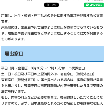
戸籍は、出生・婚姻・死亡などの身分に関する事項を記載する公文書
です。
戸籍届には、出生届や死亡届のように届出が義務づけられているもの
や、婚姻届や養子縁組届などのように届出することで効力が発生する
ものがあります。
届出窓口
平日（月～金曜日）8時30分～17時15分は、市民課窓口
土・日・祝日及び平日の上記時間外は、宿直窓口（時間外窓口）
宿直窓口（時間外窓口）に届を提出される場合は、宿直の職員が届書
をお預かりし、
翌開庁日に市民課職員が内容を審査したうえで受理の
決定を行います。
もし、内容の訂正などが必要な場合は、後日お越しいただくことにな
りますので、必ず、日中連絡がとれる方のお名前とお電話番号を記入