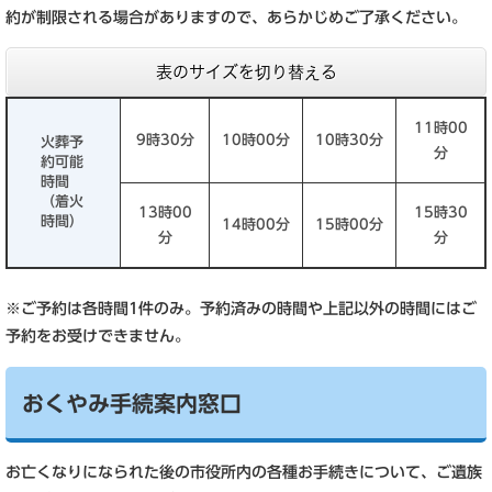
約が制限される場合がありますので、あらかじめご了承ください。
表のサイズを切り替える
11時00
9時30分
10時00分
10時30分
火葬予
分
約可能
時間
（着火
13時00
15時30
時間）
14時00分
15時00分
分
分
※ご予約は各時間1件のみ。予約済みの時間や上記以外の時間にはご
予約をお受けできません。
おくやみ手続案内窓口
お亡くなりになられた後の市役所内の各種お手続きについて、ご遺族