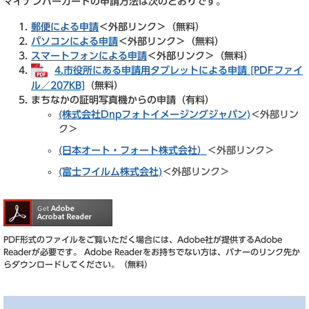
マイナンバーカードの申請方法は次のとおりです。
郵便による申請
＜外部リンク＞
（無料）
パソコンによる申請
＜外部リンク＞
（無料）
スマートフォンによる申請
＜外部リンク＞
（無料）
4.市役所にある申請用タブレットによる申請 [PDFファイ
ル／207KB]
（無料）
まちなかの証明写真機からの申請（有料）
(株式会社Dnpフォトイメージングジャパン)
＜外部リン
ク＞
(日本オート・フォート株式会社）
＜外部リンク＞
(富士フイルム株式会社)
＜外部リンク＞
PDF形式のファイルをご覧いただく場合には、Adobe社が提供するAdobe
Readerが必要です。
Adobe Readerをお持ちでない方は、バナーのリンク先か
らダウンロードしてください。（無料）