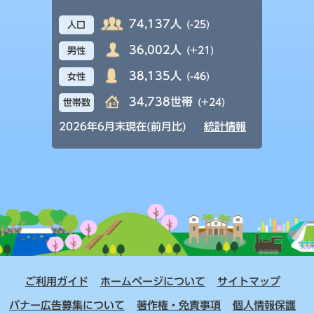
74,137人
(-25)
人口
36,002人
(+21)
男性
38,135人
(-46)
女性
34,738世帯
(+24)
世帯数
2026年6月末現在(前月比)
統計情報
ご利用ガイド
ホームページについて
サイトマップ
バナー広告募集について
著作権・免責事項
個人情報保護