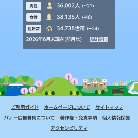
36,002人
(+21)
男性
38,135人
(-46)
女性
34,738世帯
(+24)
世帯数
2026年6月末現在(前月比)
統計情報
ご利用ガイド
ホームページについて
サイトマップ
バナー広告募集について
著作権・免責事項
個人情報保護
アクセシビリティ