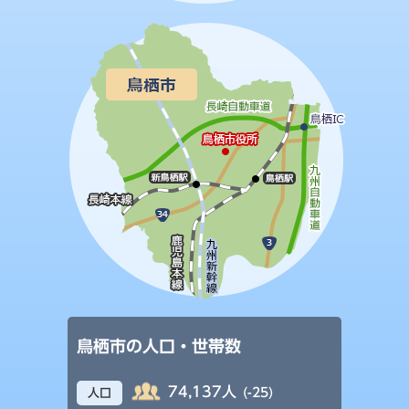
鳥栖市の人口・世帯数
74,137人
(-25)
人口