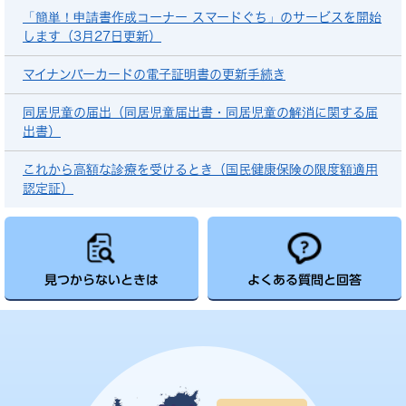
「簡単！申請書作成コーナー スマードぐち」のサービスを開始
します（3月27日更新）
マイナンバーカードの電子証明書の更新手続き
同居児童の届出（同居児童届出書・同居児童の解消に関する届
出書）
これから高額な診療を受けるとき（国民健康保険の限度額適用
認定証）
見つからないときは
よくある質問と回答