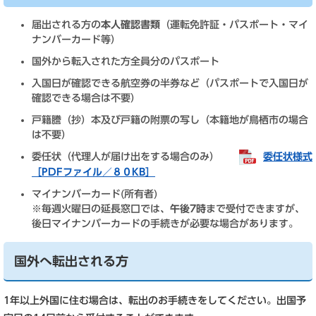
届出される方の
本人確認書類
（運転免許証・パスポート・マイ
ナンバーカード等）
国外から転入された方全員分のパスポート
入国日が確認できる航空券の半券など（パスポートで入国日が
確認できる場合は不要）
戸籍謄（抄）本及び戸籍の附票の写し（本籍地が鳥栖市の場合
は不要）
委任状（代理人が届け出をする場合のみ）
委任状様式
［PDFファイル／８０KB］
マイナンバーカード(所有者)
※毎週火曜日の延長窓口では、
午後7時
まで受付できますが、
後日マイナンバーカードの手続きが必要な場合があります。
国外へ転出される方
1年以上外国に住む場合は、転出のお手続きをしてください。出国予