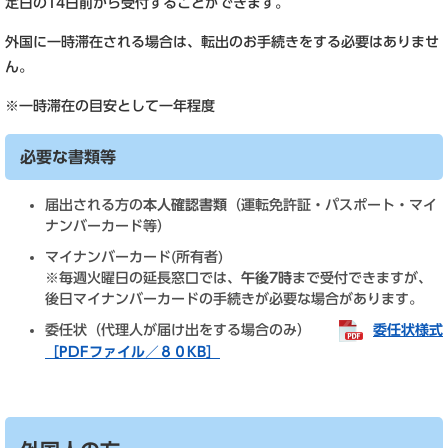
定日の14日前から受付することができます。
外国に一時滞在される場合は、転出のお手続きをする必要はありませ
ん。
※一時滞在の目安として一年程度
必要な書類等
届出される方の
本人確認書類
（運転免許証・パスポート・マイ
ナンバーカード等）
マイナンバーカード(所有者)
※毎週火曜日の延長窓口では、
午後7時
まで受付できますが、
後日マイナンバーカードの手続きが必要な場合があります。
委任状（代理人が届け出をする場合のみ）
委任状様式
［PDFファイル／８０KB］