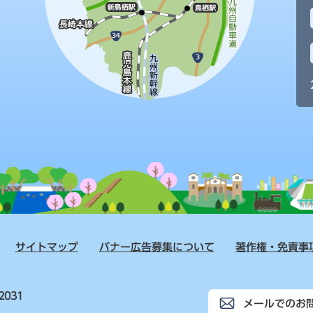
サイトマップ
バナー広告募集について
著作権・免責事
2031
メールでのお