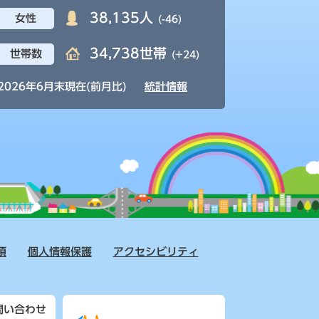
38,135人
女性
(-46)
34,738世帯
世帯数
(+24)
2026年6月末現在(前月比)
統計情報
項
個人情報保護
アクセシビリティ
問い合わせ