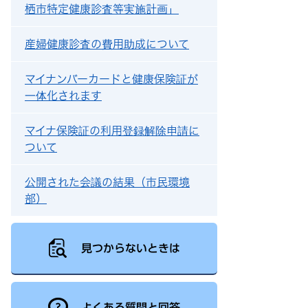
栖市特定健康診査等実施計画」
産婦健康診査の費用助成について
マイナンバーカードと健康保険証が
一体化されます
マイナ保険証の利用登録解除申請に
ついて
公開された会議の結果（市民環境
部）
見つからないときは
よくある質問と回答