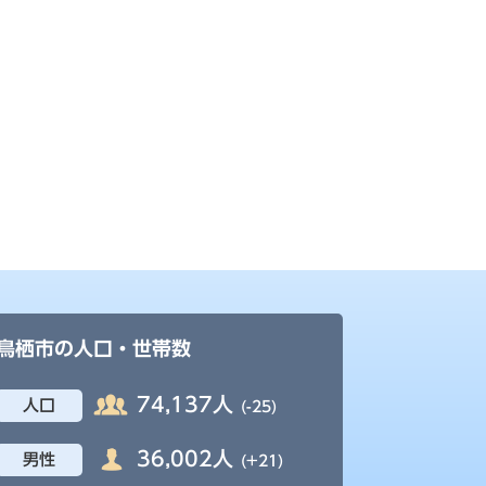
鳥栖市の人口・世帯数
74,137人
人口
(-25)
36,002人
男性
(+21)