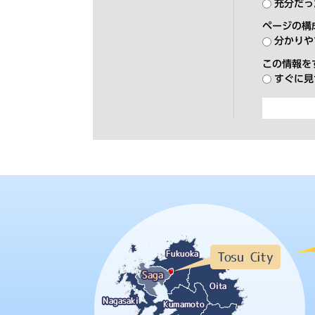
充分だっ
ページの構
分かりや
この情報を
すぐに見