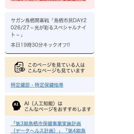
サガン鳥栖開幕戦『鳥栖市民DAY2
026/27～光が彩るスペシャルナイ
ト～』
本日19時30分キックオフ!!
このページを見ている人は
こんなページも見ています
特定健診・特定保健指導
AI（人工知能）は
こんなページをおすすめします
「第3期鳥栖市保健事業実施計画
（データヘルス計画）」「第4期鳥