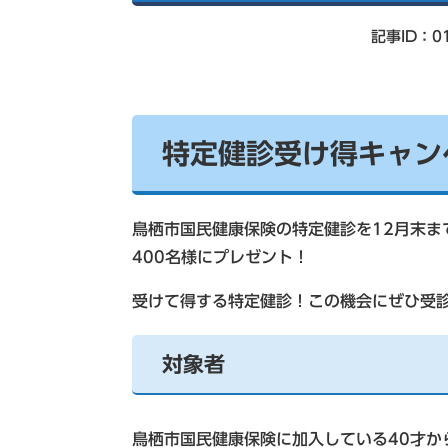
索
記事ID：01
特定健診受け得キャン
鳥栖市国民健康保険の特定健診を12月末ま
400名様にプレゼント！
受けて得する特定健診！この機会にぜひ受
対象者
鳥栖市国民健康保険に加入している40才か