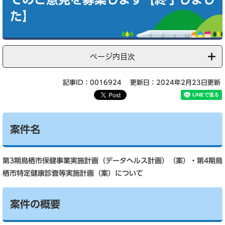
た】
ページ内目次
記事ID：0016924
更新日：2024年2月23日更新
案件名
第3期鳥栖市保健事業実施計画（データヘルス計画）（案）・第4期鳥
栖市特定健康診査等実施計画（案）について
案件の概要