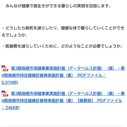
みんなが健康で長生きができる暮らしの実現を目指します。
・どうしたら病気を減らしたり、健康な体で暮らしていくことができ
るでしょうか。
・医療費を減らしていくために、どのようなことが必要でしょうか。
第3期鳥栖市保健事業実施計画（データヘルス計画）（案）・第
4期鳥栖市特定健康診査等実施計画（案） [PDFファイル／
5.01MB]
第3期鳥栖市保健事業実施計画（データヘルス計画）（案）・第
4期鳥栖市特定健康診査等実施計画（案）【概要版】 [PDFファイル
／246KB]