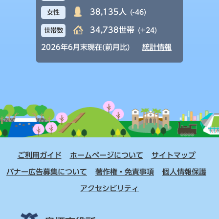
38,135人
(-46)
女性
34,738世帯
(+24)
世帯数
2026年6月末現在(前月比)
統計情報
ご利用ガイド
ホームページについて
サイトマップ
バナー広告募集について
著作権・免責事項
個人情報保護
アクセシビリティ