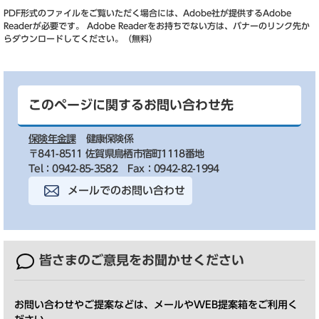
PDF形式のファイルをご覧いただく場合には、Adobe社が提供するAdobe
Readerが必要です。
Adobe Readerをお持ちでない方は、バナーのリンク先か
らダウンロードしてください。（無料）
このページに関するお問い合わせ先
保険年金課
健康保険係
〒841-8511 佐賀県鳥栖市宿町1118番地
Tel：0942-85-3582
Fax：0942-82-1994
メールでのお問い合わせ
皆さまのご意見を
お聞かせください
お問い合わせやご提案などは、メールやWEB提案箱をご利用く