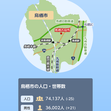
鳥栖市の人口・世帯数
74,137人
(-25)
人口
36,002人
(+21)
男性