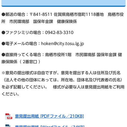
●郵送の場合：〒841-8511 佐賀県鳥栖市宿町1118番地 鳥栖市役
所 市民環境部 国保年金課 健康保険係
●ファクシミリの場合：0942-83-3310
●電子メールの場合：
hoken@city.tosu.lg.jp
●直接持ってくる場合：鳥栖市役所1階 市民環境部 国保年金課 健
康保険係（ 2番窓口 ）
※意見の提出様式は自由ですが、意見を提出する人は住所及び氏名
（法人その他の団体にあっては、所在地、団体名及び代表者の氏名）
を必ず記載してください。 様式が必要な人は意見提出用紙をご利用
ください。
意見提出用紙 [PDFファイル／210KB]