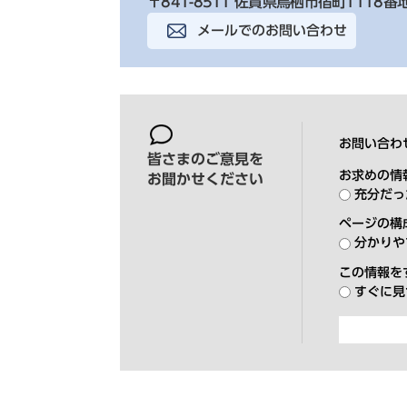
〒841-8511 佐賀県鳥栖市宿町1118番
メールでのお問い合わせ
お問い合わ
皆さまのご意見を
お求めの情
お聞かせください
充分だっ
ページの構
分かりや
この情報を
すぐに見