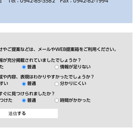
地
Tel：0942-85-3582
Fax：0942-82-1994
せやご提案などは、メールやWEB提案箱をご利用ください。
報が充分掲載されていましたでしょうか？
た
普通
情報が足りない
成や内容、表現はわかりやすかったでしょうか？
すい
普通
分かりにくい
すぐに見つけられましたか？
つけた
普通
時間がかかった