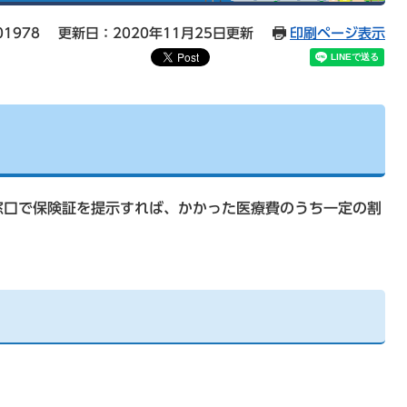
01978
更新日：2020年11月25日更新
印刷ページ表示
窓口で保険証を提示すれば、かかった医療費のうち一定の割
。