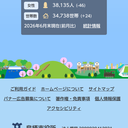
38,135人
(-46)
女性
34,738世帯
(+24)
世帯数
2026年6月末現在(前月比)
統計情報
ご利用ガイド
ホームページについて
サイトマップ
バナー広告募集について
著作権・免責事項
個人情報保護
アクセシビリティ