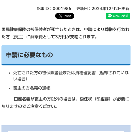
記事ID：0001986
更新日：2024年12月2日更新
国民健康保険の被保険者が死亡したときは、申請により葬儀を行われ
た方（喪主）に葬祭費として
3万円
が支給されます。
申請に必要なもの
死亡された方の被保険者証または資格確認書（返却されていな
い場合）
喪主の方名義の通帳
口座名義が喪主の方以外の場合は、委任状（印鑑要）が必要に
なりますのでご注意ください。