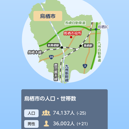
鳥栖市の人口・世帯数
74,137人
(-25)
人口
36,002人
(+21)
男性