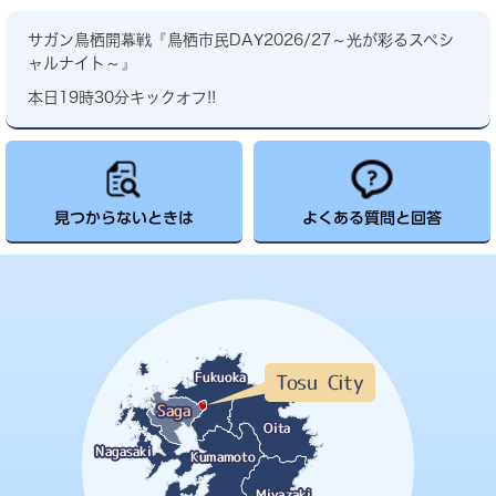
サガン鳥栖開幕戦『鳥栖市民DAY2026/27～光が彩るスペシ
ャルナイト～』
本日19時30分キックオフ!!
見つからないときは
よくある質問と回答