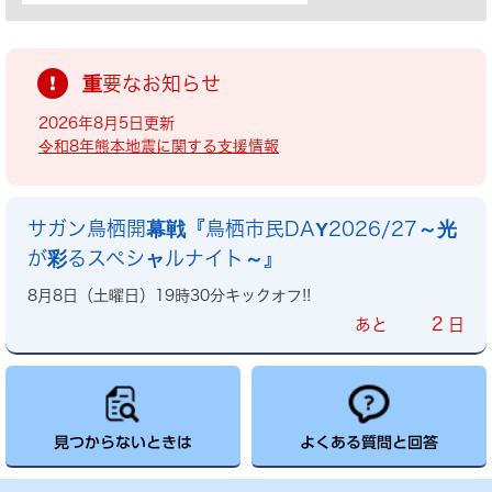
重要なお知らせ
2026年8月5日更新
令和8年熊本地震に関する支援情報
サガン鳥栖開幕戦『鳥栖市民DAY2026/27～光
が彩るスペシャルナイト～』
8月8日（土曜日）19時30分キックオフ!!
2
あと
日
見つからないときは
よくある質問と回答