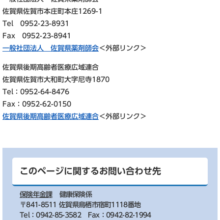
佐賀県佐賀市本庄町本庄1269-1
Tel 0952-23-8931
Fax 0952-23-8941
一般社団法人 佐賀県薬剤師会
＜外部リンク＞
​佐賀県後期高齢者医療広域連合
佐賀県佐賀市大和町大字尼寺1870
Tel：0952-64-8476
Fax：0952-62-0150
佐賀県後期高齢者医療広域連合
＜外部リンク＞
このページに関するお問い合わせ先
保険年金課
健康保険係
〒841-8511 佐賀県鳥栖市宿町1118番地
Tel：0942-85-3582
Fax：0942-82-1994