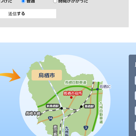
つけた
普通
時間がかかった