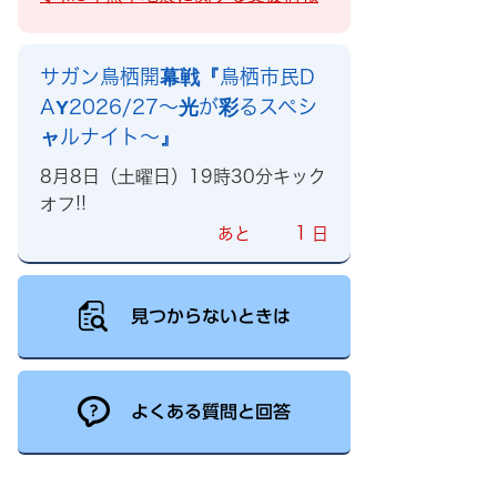
サガン鳥栖開幕戦『鳥栖市民D
AY2026/27～光が彩るスペシ
ャルナイト～』
8月8日（土曜日）19時30分キック
オフ!!
1
あと
日
見つからないときは
よくある質問と回答