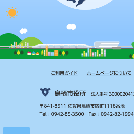
ご利用ガイド
ホームページについて
鳥栖市役所
法人番号 300002041
〒841-8511 佐賀県鳥栖市宿町1118番地
Tel：0942-85-3500 Fax：0942-82-1994