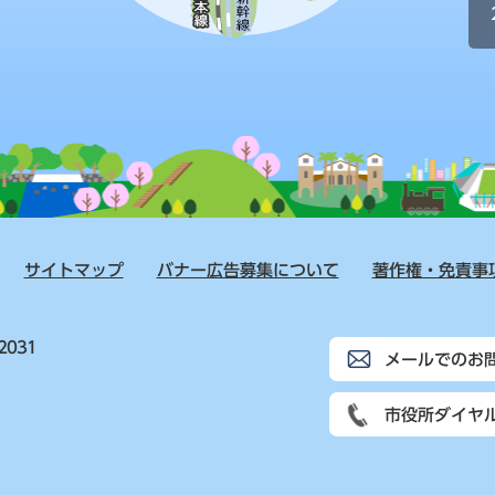
サイトマップ
バナー広告募集について
著作権・免責事
2031
メールでのお
市役所ダイヤ