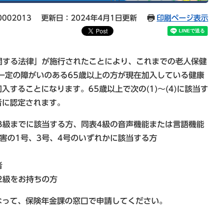
002013
更新日：2024年4月1日更新
印刷ページ表示
関する法律」が施行されたことにより、これまでの老人保健
一定の障がいのある65歳以上の方が現在加入している健康
することになります。65歳以上で次の(1)～(4)に該当す
者に認定されます。
3級までに該当する方、同表4級の音声機能または言語機能
害の1号、3号、4号のいずれかに該当する方
者
2級をお持ちの方
なって、保険年金課の窓口で申請してください。