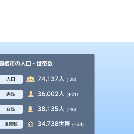
鳥栖市の人口・世帯数
74,137人
人口
(-25)
36,002人
男性
(+21)
38,135人
女性
(-46)
34,738世帯
世帯数
(+24)