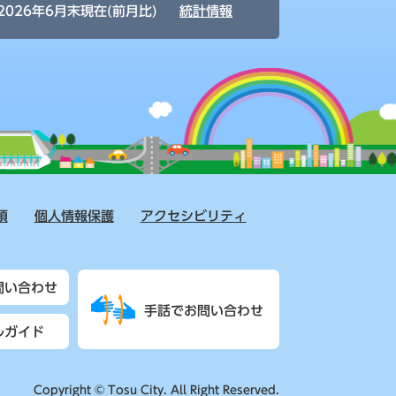
2026年6月末現在(前月比)
統計情報
項
個人情報保護
アクセシビリティ
問い合わせ
手話でお問い合わせ
ルガイド
Copyright © Tosu City. All Right Reserved.