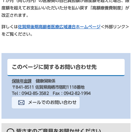
１か月（同じ月内）の医療費の自己負担額が限度額を超えた場合、限
度額を超えてお支払いいただいた分を払い戻す「高額療養費制度」が
改正されます。
詳しくは
佐賀県後期高齢者医療広域連合ホームページ
＜外部リンク＞
をご覧ください。
このページに関するお問い合わせ先
保険年金課
健康保険係
〒841-8511 佐賀県鳥栖市宿町1118番地
Tel：0942-85-3582
Fax：0942-82-1994
メールでのお問い合わせ
皆さまのご意見を
お聞かせください