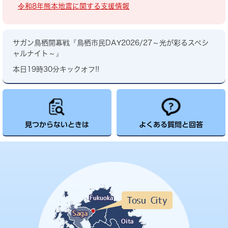
令和8年熊本地震に関する支援情報
サガン鳥栖開幕戦『鳥栖市民DAY2026/27～光が彩るスペシ
ャルナイト～』
本日19時30分キックオフ!!
見つからないときは
よくある質問と回答