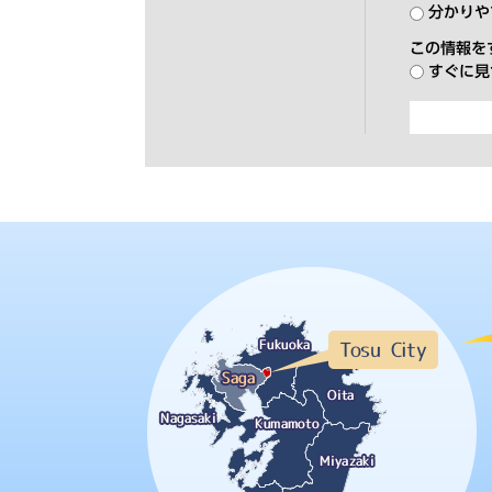
分かりや
この情報を
すぐに見