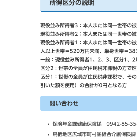
所得区分の説明
現役並み所得者3：本人または同一世帯の被
現役並み所得者2：本人または同一世帯の被
現役並み所得者1：本人または同一世帯の被
人以上世帯＝520万円未満、単身世帯＝3
一般：現役並み所得者1、2、3、区分1、2
区分2：世帯の全員が住民税非課税の方で区
区分1：世帯の全員が住民税非課税で、その
引いた額を使用）の合計が0円となる方
問い合わせ
保険年金課健康保険係 0942-85-35
鳥栖地区広域市町村圏組合介護保険課 09