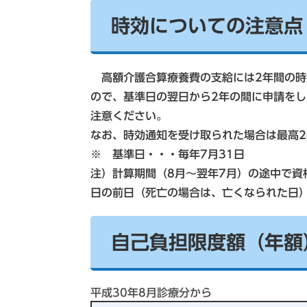
時効についての注意点
高額介護合算療養費の支給には2年間の時
ので、基準日の翌日から2年の間に申請をし
注意ください。
なお、時効通知を受け取られた場合は最高
※ 基準日・・・毎年7月31日
注）計算期間（8月～翌年7月）の途中で資
日の前日（死亡の場合は、亡くなられた日
自己負担限度額（年額
平成30年8月診療分から