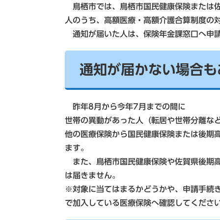
鳥栖市では、鳥栖市国民健康保険または佐
人のうち、高額医療・高額介護合算制度の
通知が届いた人は、保険年金課窓口へ申請
通知が届かない場合も
昨年8月から今年7月までの間に
世帯の異動があった人（転居や世帯分離な
他の医療保険から国民健康保険または後期
ます。
また、鳥栖市国民健康保険や佐賀県後期高
は届きません。
※対象に当てはまるかどうかや、申請手続き
で加入している医療保険へ確認してくださ