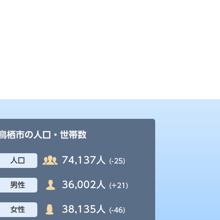
鳥栖市の人口・世帯数
74,137人
人口
(-25)
36,002人
男性
(+21)
38,135人
女性
(-46)