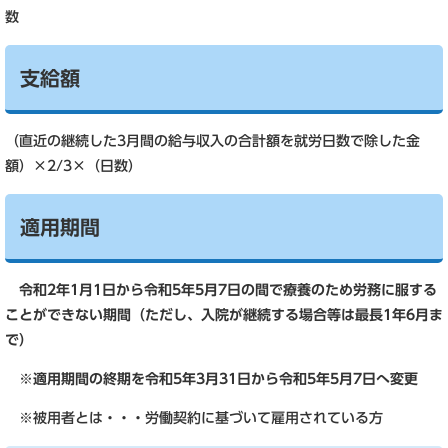
数
支給額
（直近の継続した3月間の給与収入の合計額を就労日数で除した金
額）×2/3×（日数）
適用期間
令和2年1月1日から令和5年5
月7
日
の間で療養のため労務に服する
ことができない期間（ただし、入院が継続する場合等は最長1年6月ま
で）
※適用期間の終期を令和5年3月31日から令和5年5月7日へ変更
※被用者とは・・・労働契約に基づいて雇用されている方