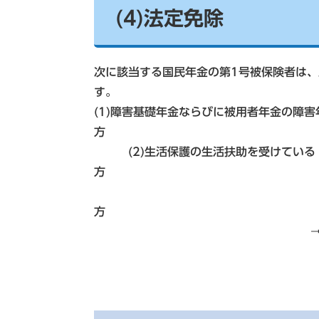
(4)法定免除
次に該当する国民年金の第1号被保険者は
(1)障害基礎年金ならびに被用者年金の障
(2)生活保護の生活扶助を受けている
(3)国立ハンセン