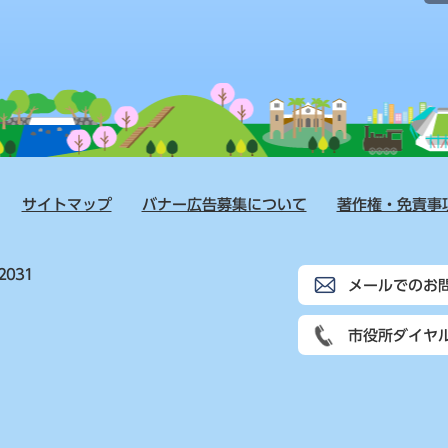
サイトマップ
バナー広告募集について
著作権・免責事
2031
メールでのお
市役所ダイヤ