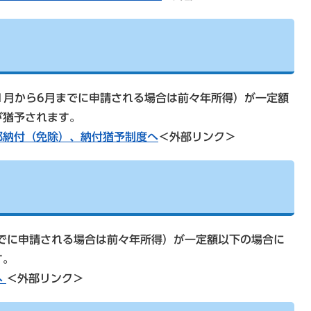
1月から6月までに申請される場合は前々年所得）が一定額
が猶予されます。
部納付（免除）、納付猶予制度へ
＜外部リンク＞
でに申請される場合は前々年所得）が一定額以下の場合に
す。
へ
＜外部リンク＞