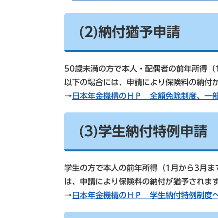
(2)納付猶予申請
50歳未満の方で本人・配偶者の前年所得（
以下の場合には、申請により保険料の納付
→
日本年金機構のＨＰ 全額免除制度、一
(3)学生納付特例申請
学生の方で本人の前年所得（1月から3月ま
は、申請により保険料の納付が猶予されま
→
日本年金機構のＨＰ 学生納付特例制度