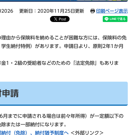
02026
更新日：2020年11月25日更新
印刷ページ表示
の理由から保険料を納めることが困難な方には、保険料の免
学生納付特例）があります。申請日より、原則2年1か月
金1・2級の受給者などのための「法定免除」もありま
付申請
6月までに申請される場合は前々年所得）が一定額以下の
免除または一部納付になります。
部納付（免除）、納付猶予制度へ
＜外部リンク＞