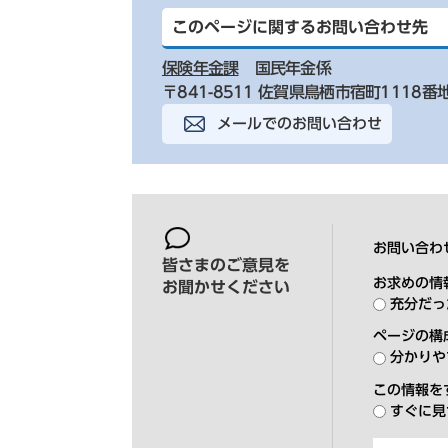
このページに関するお問い合わせ先
保険年金課
国民年金係
〒841-8511 佐賀県鳥栖市宿町1118番
メールでのお問い合わせ
お問い合わ
皆さまのご意見を
お求めの情
お聞かせください
充分だっ
ページの構
分かりや
この情報を
すぐに見