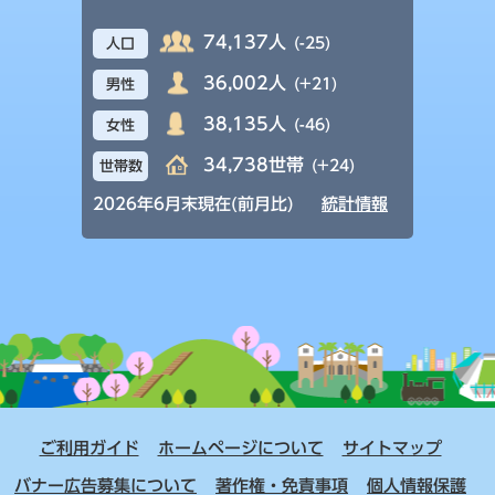
74,137人
(-25)
人口
36,002人
(+21)
男性
38,135人
(-46)
女性
34,738世帯
(+24)
世帯数
2026年6月末現在(前月比)
統計情報
ご利用ガイド
ホームページについて
サイトマップ
バナー広告募集について
著作権・免責事項
個人情報保護