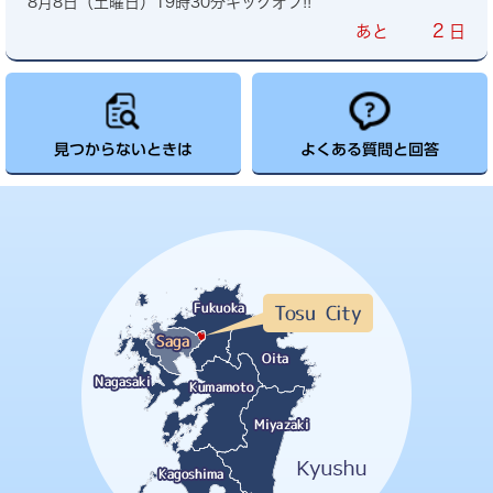
8月8日（土曜日）19時30分キックオフ!!
2
あと
日
見つからないときは
よくある質問と回答