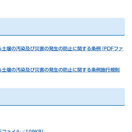
土壌の汚染及び災害の発生の防止に関する条例 [PDFファ
る土壌の汚染及び災害の発生の防止に関する条例施行規則
DFファイル／109KB]