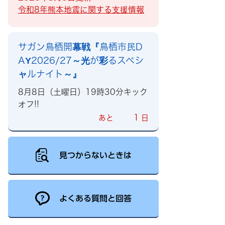
令和8年熊本地震に関する支援情報
サガン鳥栖開幕戦『鳥栖市民D
AY2026/27～光が彩るスペシ
ャルナイト～』
8月8日（土曜日）19時30分キック
オフ!!
1
あと
日
見つからないときは
よくある質問と回答