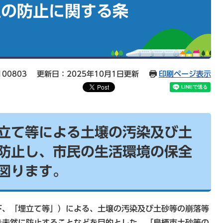
生の防止に関する条
た
00803
更新日：2025年10月1日更新
印刷ページ表示
立て等による土壌の汚染及び土
防止し、市民の生活環境の保全
図ります。
、「埋立て等」）による、土壌の汚染及び土砂等の崩落等
を未然に防止することなどを目的とした、「鳥栖市土砂等の