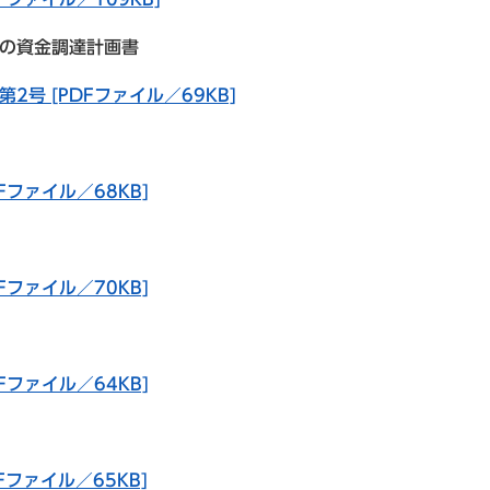
費の資金調達計画書
第2号 [PDFファイル／69KB]
DFファイル／68KB]
DFファイル／70KB]
DFファイル／64KB]
DFファイル／65KB]