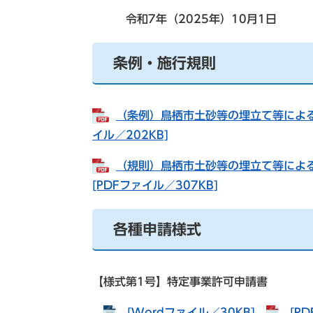
令和7年（2025年）10月1日
条例・施行規則
（条例）鳥栖市土砂等の埋立て等による
イル／202KB]
（規則）鳥栖市土砂等の埋立て等によ
[PDFファイル／307KB]
各種申請様式
【様式第1号】特定事業許可申請書
[Wordファイル／30KB]
[P