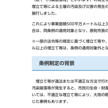
埋立て等による土壌の汚染及び災害の発生
施行しました。
これにより事業面積500平方メートル以上3
合は、同条例の適用対象となり、原則市長
※一部の法令等の規定に基づく埋立て等や、
ル以上の埋立て等は、条例の適用対象外と
条例制定の背景
埋立て等が違法または不適正な方法で行わ
汚染崩落等が発生すると、市民の生命・財
いては、不適正な埋立て等により、大雨の
じた事例もあります。