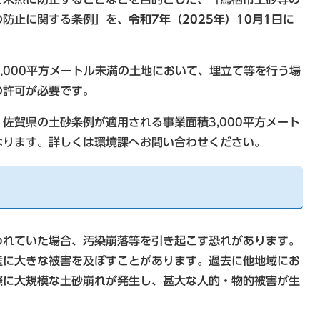
の防止に関する条例」を、
令和7年（2025年）10月1日
に
,000平方メートル未満の土地において、埋立て等を行う場
の許可が必要です。
佐賀県の土砂条例が適用される事業面積3,000平方メート
なります。詳しくは環境課へお問い合わせください。
れていた場合、汚染崩落等を引き起こす恐れがあります。
産に大きな被害を及ぼすことがあります。過去に他地域にお
際に大規模な土砂崩れが発生し、甚大な人的・物的被害が生