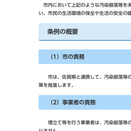
市内において上記のような汚染崩落等を未
い、市民の生活環境の保全や生活の安全の
条例の概要
（1）市の責務
市は、佐賀県と連携して、汚染崩落等の
策を推進します。
（2）事業者の責務
埋立て等を行う事業者は、汚染崩落等の
りません。