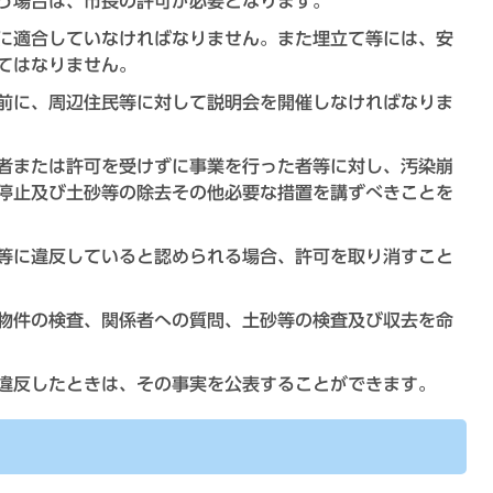
う場合は、市長の許可が必要となります。
に適合していなければなりません。また埋立て等には、安
てはなりません。
前に、周辺住民等に対して説明会を開催しなければなりま
者または許可を受けずに事業を行った者等に対し、汚染崩
停止及び土砂等の除去その他必要な措置を講ずべきことを
等に違反していると認められる場合、許可を取り消すこと
物件の検査、関係者への質問、土砂等の検査及び収去を命
違反したときは、その事実を公表することができます。