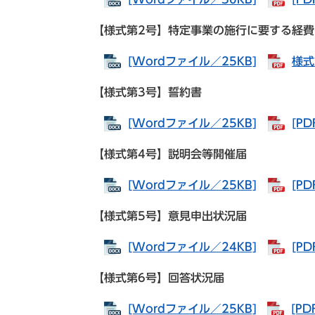
【様式第2号】特定事業の施行に要する経
[Wordファイル／25KB]
様式
【様式第3号】誓約書
[Wordファイル／25KB]
[P
【様式第4号】説明会等開催届
[Wordファイル／25KB]
[P
【様式第5号】意見申出状況届
[Wordファイル／24KB]
[P
【様式第6号】回答状況届
[Wordファイル／25KB]
[P