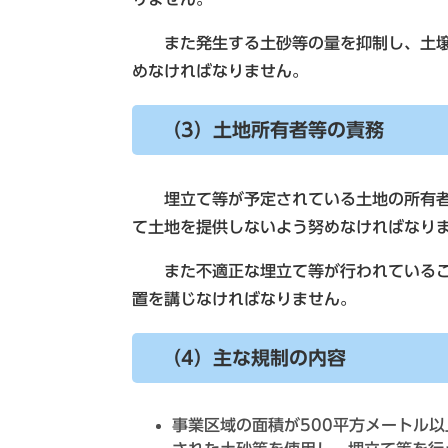
また発生する土砂等の量を抑制し、土壌
めなければなりません。
（3）土地所有者等の責務
埋立て等が予定されている土地の所有者
て土地を提供しないよう努めなければなり
また不適正な埋立て等が行われているこ
置を講じなければなりません。
（4）主な規制の内容
事業区域の面積が500平方メートル以