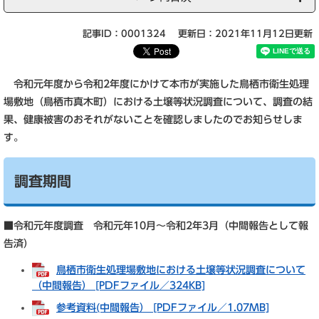
記事ID：0001324
更新日：2021年11月12日更新
令和元年度から令和2年度にかけて本市が実施した鳥栖市衛生処理
場敷地（鳥栖市真木町）における土壌等状況調査について、調査の結
果、健康被害のおそれがないことを確認しましたのでお知らせしま
す。
調査期間
■令和元年度調査 令和元年10月～令和2年3月（中間報告として報
告済）
鳥栖市衛生処理場敷地における土壌等状況調査について
（中間報告） [PDFファイル／324KB]
参考資料(中間報告） [PDFファイル／1.07MB]