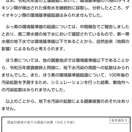
なお、令和元年度の土壌調査において、環境基準値の70倍のダイオ
キシン類が検出された保有水を継続的に採取し、分析したところ、ダ
イオキシン類の環境基準値超過はみられませんでした。
ふっ素の環境基準値の超過については、中間報告でご報告しました
とおり、第二帯水層の地下水において確認されているもので、第一帯
水層の地下水では環境基準値以下であることから、自然由来（地質の
影響）によるものと考えられます。
ほう素については、他の調査地点では環境基準値以下であることか
ら、令和元年度調査時と同様に、地下水汚染の周囲への拡散はみられ
ませんでした。また、ほう素の環境基準値超過について、100年後の
汚染拡散を予測するため、シミュレーションを行った結果、敷地外へ
の汚染拡散はみられませんでした。
以上のことから、地下水汚染の拡散による健康被害のおそれはあり
ません。