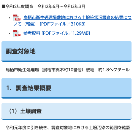
■令和2年度調査 令和2年6月～令和3年3月
鳥栖市衛生処理場敷地における土壌等状況調査の結果につ
いて（報告） [PDFファイル／310KB]
参考資料 [PDFファイル／1.29MB]
調査対象地
鳥栖市衛生処理場（鳥栖市真木町10番他）敷地 約1.8ヘクタール
1．調査結果概要
（1）土壌調査
令和元年度に引き続き、調査対象地における土壌汚染の範囲を確認