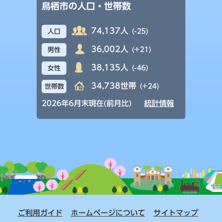
鳥栖市の人口・世帯数
74,137人
(-25)
人口
36,002人
(+21)
男性
38,135人
(-46)
女性
34,738世帯
(+24)
世帯数
2026年6月末現在(前月比)
統計情報
ご利用ガイド
ホームページについて
サイトマップ