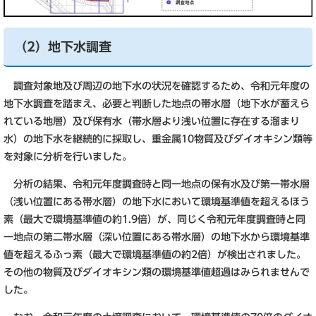
（2）地下水調査
調査対象地及び周辺の地下水の状況を確認するため、令和元年度の
地下水調査を踏まえ、必要と判断した地点の帯水層（地下水が蓄えら
れている地層）及び保有水（帯水層より浅い位置に存在する溜まり
水）の地下水を継続的に採取し、重金属10物質及びダイオキシン類等
を対象に分析を行いました。
分析の結果、令和元年度調査時と同一地点の保有水及び第一帯水層
（浅い位置にある帯水層）の地下水において環境基準値を超えるほう
素（最大で環境基準値の約1.9倍）が、同じく令和元年度調査時と同
一地点の第二帯水層（深い位置にある帯水層）の地下水から環境基準
値を超えるふっ素（最大で環境基準値の約2倍）が検出されました。
その他の物質及びダイオキシン類の環境基準値超過はみられませんで
した。