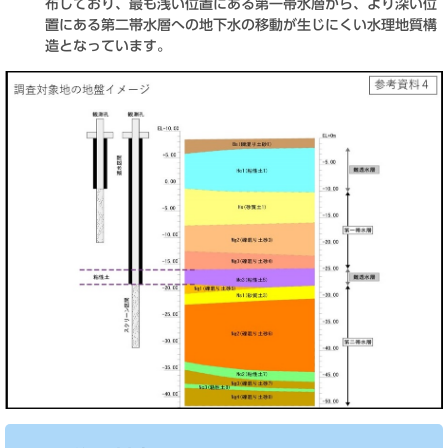
布しており、最も浅い位置にある第一帯水層から、より深い位
置にある第二帯水層への地下水の移動が生じにくい水理地質構
造となっています。