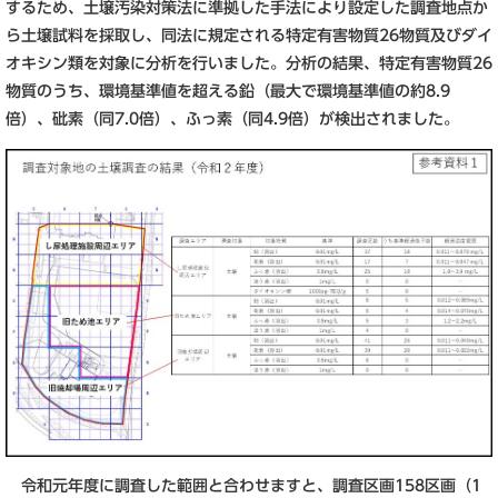
するため、土壌汚染対策法に準拠した手法により設定した調査地点か
ら土壌試料を採取し、同法に規定される特定有害物質26物質及びダイ
オキシン類を対象に分析を行いました。分析の結果、特定有害物質26
物質のうち、環境基準値を超える鉛（最大で環境基準値の約8.9
倍）、砒素（同7.0倍）、ふっ素（同4.9倍）が検出されました。
令和元年度に調査した範囲と合わせますと、調査区画158区画（1