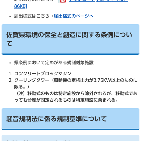
86KB]
届出様式はこちら→
届出様式のページへ
佐賀県環境の保全と創造に関する条例につい
て
県条例において定めがある規制対象施設
コンクリートブロックマシン
クーリングタワー（原動機の定格出力が3.75KW以上のものに
限る。）
（注）移動式のものは特定施設から除外されるが、移動式であ
っても台座が固定されるものは特定施設に含まれる。
騒音規制法に係る規制基準について