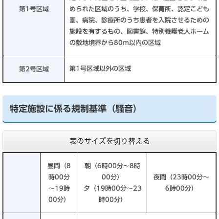
第1号区域
められた区域のうち、学校、保育所、認定こども
園、病院、診療所のうち患者を入院させるための
施設を有するもの、図書館、特別養護老人ホーム
の敷地境界から80ｍ以内の区域
第1号区域以外の区域
第2号区域
特定施設に係る規制基準（騒音）
表のサイズを切り替える
昼間（8
朝（6時00分～8時
時00分
00分）
夜間（23時00分～
～19時
夕（19時00分～23
6時00分）
00分）
時00分）