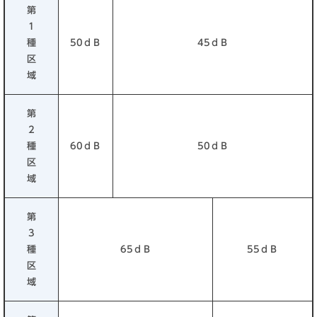
第
1
種
50ｄＢ
45ｄＢ
区
域
第
2
種
60ｄＢ
50ｄＢ
区
域
第
3
種
65ｄＢ
55ｄＢ
区
域