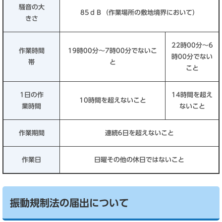
騒音の大
85ｄＢ（作業場所の敷地境界において）
きさ
22時00分～6
作業時間
19時00分～7時00分でないこ
時00分でない
帯
と
こと
1日の作
14時間を超え
10時間を超えないこと
業時間
ないこと
作業期間
連続6日を超えないこと
作業日
日曜その他の休日ではないこと
振動規制法の届出について