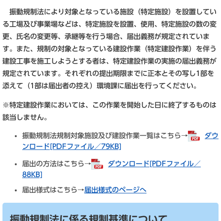
振動規制法により対象となっている施設（特定施設）を設置してい
る工場及び事業場などは、特定施設を設置、使用、特定施設の数の変
更、氏名の変更等、承継等を行う場合、届出義務が規定されていま
す。また、規制の対象となっている建設作業（特定建設作業）を伴う
建設工事を施工しようとする者は、特定建設作業の実施の届出義務が
規定されています。それぞれの提出期限までに正本とその写し1部を
添えて（1部は届出者の控え）環境課に届出を行ってください。
※特定建設作業においては、この作業を開始した日に終了するものは
該当しません。
振動規制法規制対象施設及び建設作業一覧はこちら→
ダウ
ンロード[PDFファイル／79KB]
届出の方法はこちら→
ダウンロード[PDFファイル／
88KB]
届出様式はこちら→
届出様式のページへ
振動規制法に係る規制基準について