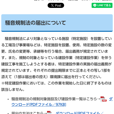
騒音規制法の届出について
騒音規制法により対象となっている施設（特定施設）を設置してい
る工場及び事業場などは、特定施設を設置、使用、特定施設の数の変
更、氏名の変更等、承継等を行う場合、届出義務が規定されていま
す。また、規制の対象となっている建設作業（特定建設作業）を伴う
建設工事を施工しようとする者は、特定建設作業の実施の届出義務が
規定されています。それぞれの提出期限までに正本とその写し1部を
添えて（1部は届出者の控え）環境課に届出を行ってください。
※特定建設作業においては、この作業を開始した日に終了するものは
該当しません。
騒音規制法の規制対象施設及び建設作業一覧はこちら→
ダ
ウンロード[PDFファイル／97KB]
届出の方法はこちら→
ダウンロード[PDFファイル／