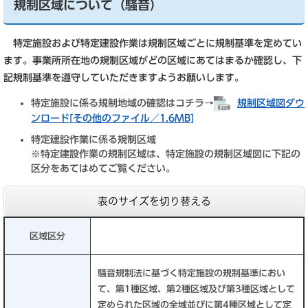
規制区域について（騒音）
特定施設および特定建設作業は規制区域ごとに規制基準を定めてい
ます。事業所所在地の規制区域がどの区域にあてはまるか確認し、下
記規制基準を遵守していただきますようお願いします。
特定施設に係る規制地域の確認はコチラ→
規制区域図ダウ
ンロード[その他のファイル／1.6MB]
特定建設作業に係る規制区域
※特定建設作業の規制区域は、特定施設の規制区域図に下記の
区分をあてはめてご覧ください。
表のサイズを切り替える
区域区分
騒音規制法に基づく特定施設の規制基準におい
て、第1種区域、第2種区域及び第3種区域として
定められた区域の全域並びに第4種区域として定