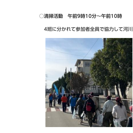
○清掃活動 午前9時10分～午前1
4班に分かれて参加者全員で協力して河川