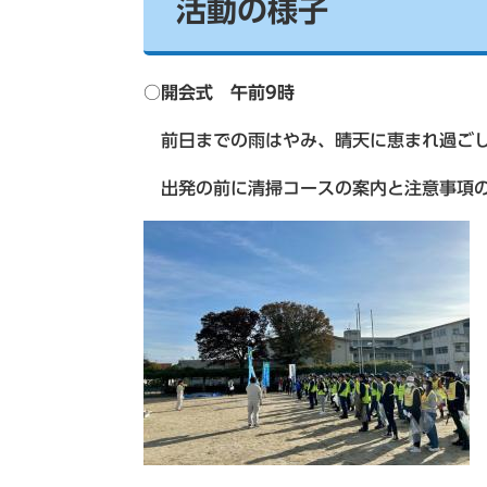
活動の様子
○開会式 午前9時
前日までの雨はやみ、晴天に恵まれ過ごし
出発の前に清掃コースの案内と注意事項の