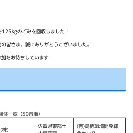
で125kgのごみを回収しました！
名の皆さま、誠にありがとうございました。
加をお待ちしています！
団体一覧（50音順）
佐賀県東部土
(有)鳥栖環境開発綜
(株)