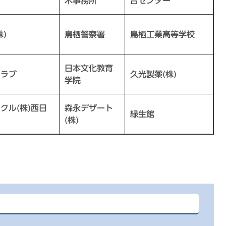
木事務所
合センター
)
鳥栖警察署
鳥栖工業高等学校
日本文化教育
クラブ
久光製薬(株)
学院
クル(株)西日
森永デザート
緑生館
(株)