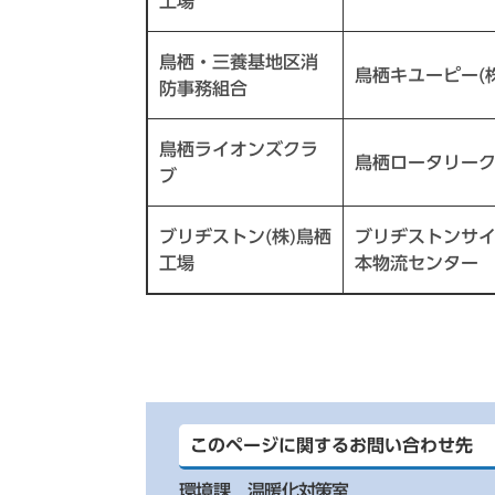
工場
鳥栖・三養基地区消
鳥栖キユーピー(株
防事務組合
鳥栖ライオンズクラ
鳥栖ロータリー
ブ
ブリヂストン(株)鳥栖
ブリヂストンサイ
工場
本物流センター
このページに関するお問い合わせ先
環境課
温暖化対策室