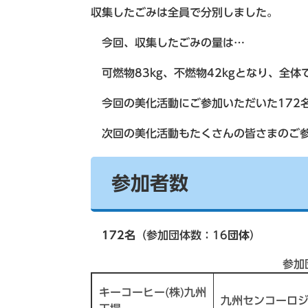
収集したごみは全員で分別しました。
今回、収集したごみの量は…
可燃物83kg、不燃物42kgとなり、全体
今回の美化活動にご参加いただいた172
次回の美化活動もたくさんの皆さまのご参
参加者数
172名
（参加団体数：16
団体
）
参加
キーコーヒー(株)九州
九州センコーロジ