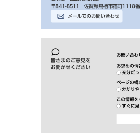
〒841-8511 佐賀県鳥栖市宿町1118
メールでのお問い合わせ
お問い合わ
皆さまのご意見を
お求めの情
お聞かせください
充分だっ
ページの構
分かりや
この情報を
すぐに見