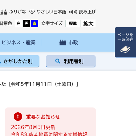
ふりがな
やさしい日本語
読み上げ
拡大
背景色
文字サイズ
白
黒
青
標準
ページを
一時保存
ビジネス・産業
市政
さがしかた別
利用者別
た【令和5年11月11日（土曜日）】
重要なお知らせ
2026年8月5日更新
令和8年熊本地震に関する支援情報