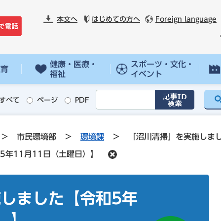
本文へ
はじめての方へ
Foreign language
健康・医療・
スポーツ・文化・
教育
福祉
イベント
すべて
ページ
PDF
>
市民環境部
>
環境課
>
「沼川清掃」を実施しまし
5年11月11日（土曜日）】
しました【令和5年
）】