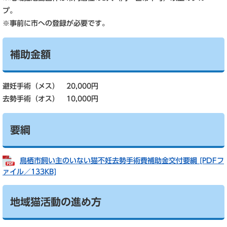
プ。
※事前に市への登録が必要です。
補助金額
避妊手術（メス） 20,000円
去勢手術（オス） 10,000円
要綱
鳥栖市飼い主のいない猫不妊去勢手術費補助金交付要綱 [PDFフ
ァイル／133KB]
地域猫活動の進め方