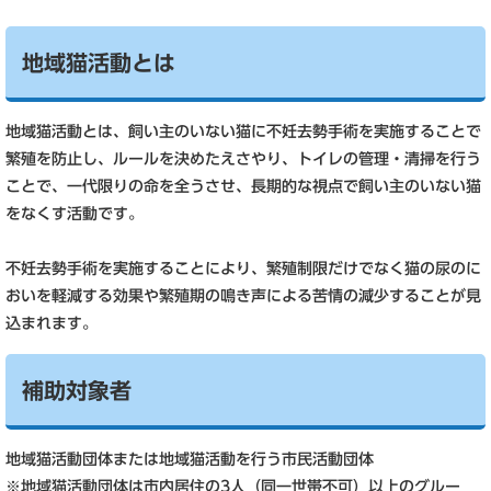
地域猫活動とは
地域猫活動とは、飼い主のいない猫に不妊去勢手術を実施することで
繁殖を防止し、ルールを決めたえさやり、トイレの管理・清掃を行う
ことで、一代限りの命を全うさせ、長期的な視点で飼い主のいない猫
をなくす活動です。
不妊去勢手術を実施することにより、繁殖制限だけでなく猫の尿のに
おいを軽減する効果や繁殖期の鳴き声による苦情の減少することが見
込まれます。
補助対象者
地域猫活動団体または地域猫活動を行う市民活動団体
※地域猫活動団体は市内居住の3人（同一世帯不可）以上のグルー