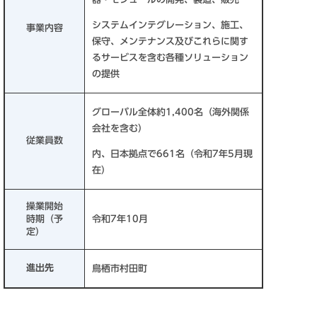
システムインテグレーション、施工、
事業内容
保守、メンテナンス及びこれらに関す
るサービスを含む各種ソリューション
の提供
グローバル全体約1,400名（海外関係
会社を含む）
従業員数
内、日本拠点で661名（令和7年5月現
在）
操業開始
時期（予
令和7年10月
定）
進出先
鳥栖市村田町