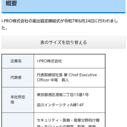
概要
i-PRO株式会社の進出協定締結式が令和7年6月24日に行われまし
た。
表のサイズを切り替える
企業名
i-PRO株式会社
代表取締役社長 兼 Chief Executive
代表者
Officer 中尾 真人
東京都港区港南二丁目15番1号
本社所在
地
品川インターシティA棟14F
セキュリティ・医療・産業分野向け機
器・モジュールの開発、製造、販売