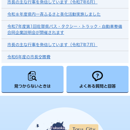
市長の主な行事を発信しています（令和7年6月）
令和８年度県内一斉ふるさと美化活動実施しました
令和7年度第1回佐賀県バス・タクシー・トラック・自動車整備
合同企業説明会が開催されます
市長の主な行事を発信しています（令和7年7月）
令和6年度の市長交際費
見つからないときは
よくある質問と回答