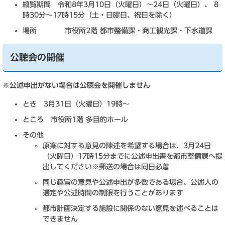
縦覧期間 令和8年3月10日（火曜日）～24日（火曜日）、 8
時30分～17時15分（土・日曜日、祝日を除く）
場所 市役所2階 都市整備課・商工観光課・下水道課
公聴会の開催
※公述申出がない場合は公聴会を開催しません
とき 3月31日（火曜日）19時～
ところ 市役所1階 多目的ホール
その他
原案に対する意見の陳述を希望する場合は、3月24日
（火曜日）17時15分までに公述申出書を都市整備課へ提
出してください※郵送の場合は同日必着
同じ趣旨の意見や公述申出が多数である場合、公述人の
選定や公述時間の制限を行うことがあります
都市計画決定する施設に関係のない意見を述べることは
できません