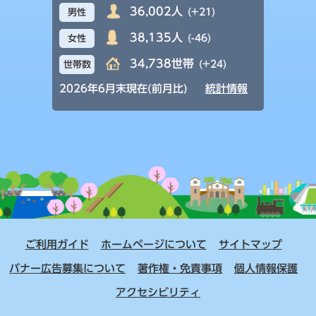
36,002人
(+21)
男性
38,135人
(-46)
女性
34,738世帯
(+24)
世帯数
2026年6月末現在(前月比)
統計情報
ご利用ガイド
ホームページについて
サイトマップ
バナー広告募集について
著作権・免責事項
個人情報保護
アクセシビリティ