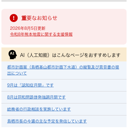
重要なお知らせ
2026年8月5日更新
令和8年熊本地震に関する支援情報
AI（人工知能）は
こんなページをおすすめします
都市計画案（鳥栖基山都市計画下水道）の縦覧及び意見書の提
出について
9月は『認知症月間』です
8月は同和問題啓発強調月間です
総務省の行政相談を実施しています
鳥栖市長の今週の主な予定を発信しています