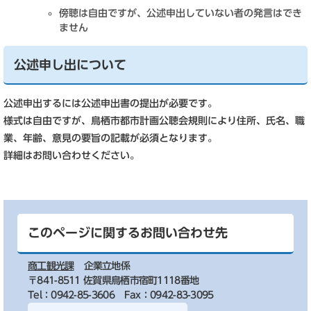
傍聴は自由ですが、公述申出していない者の発言はでき
ません
公述申し出について
公述申出するには公述申出書の提出が必要です。
様式は自由ですが、鳥栖市都市計画公聴会規則により住所、氏名、職
業、年齢、意見の要旨の記載が必須となります。
詳細はお問い合わせください。
このページに関するお問い合わせ先
商工観光課
企業立地係
〒841-8511 佐賀県鳥栖市宿町1118番地
Tel：0942-85-3606
Fax：0942-83-3095