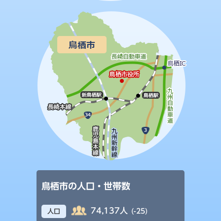
鳥栖市の人口・世帯数
74,137人
(-25)
人口