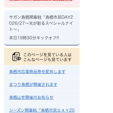
サガン鳥栖開幕戦『鳥栖市民DAY2
026/27～光が彩るスペシャルナイ
ト～』
本日19時30分キックオフ!!
このページを見ている人は
こんなページも見ています
鳥栖市応援商品券を配布します
まつり鳥栖が開催されます
鳥栖山笠開催のお知らせ
シーズン開幕戦「鳥栖市民ＤＡＹ20