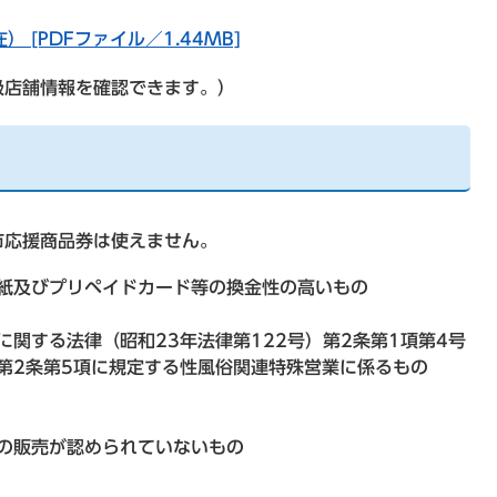
 [PDFファイル／1.44MB]
扱店舗情報を確認できます。）
市応援商品券は使えません。
紙及びプリペイドカード等の換金性の高いもの
関する法律（昭和23年法律第122号）第2条第1項第4号
第2条第5項に規定する性風俗関連特殊営業に係るもの
の販売が認められていないもの