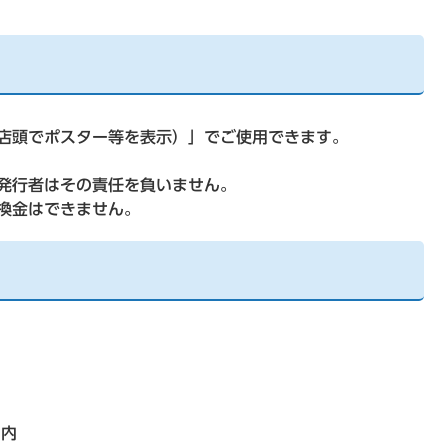
店頭でポスター等を表示）」でご使用できます。
発行者はその責任を負いません。
換金はできません。
ー内