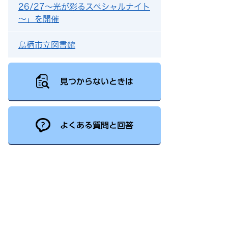
26/27～光が彩るスペシャルナイト
～」を開催
鳥栖市立図書館
見つからないときは
よくある質問と回答