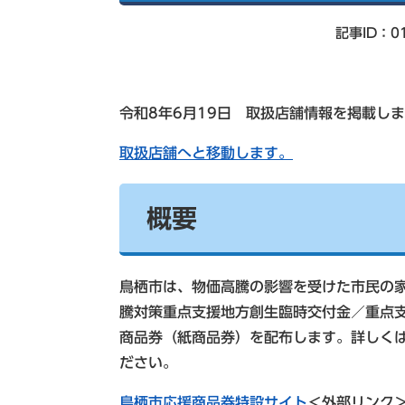
索
記事ID：01
令和8年6月19日 取扱店舗情報を掲載し
取扱店舗へと移動します。
概要
鳥栖市は、物価高騰の影響を受けた市民の
騰対策重点支援地方創生臨時交付金／重点
商品券（紙商品券）を配布します。詳しく
ださい。
鳥栖市応援商品券特設サイト
＜外部リンク