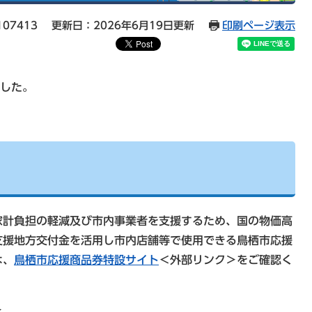
07413
更新日：2026年6月19日更新
印刷ページ表示
ました。
家計負担の軽減及び市内事業者を支援するため、国の物価高
支援地方交付金を活用し市内店舗等で使用できる鳥栖市応援
は、
鳥栖市応援商品券特設サイト
＜外部リンク＞
をご確認く
＞