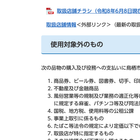
取扱店舗チラシ（令和8年6月8日現在）
取扱店舗情報
＜外部リンク＞
（最新の取
使用対象外のもの
次の品物の購入及び役務への支払いに鳥栖
商品券、ビール券、図書券、切手、印
不動産及び金融商品
風俗営業等の規制及び業務の適正化等に
に規定する麻雀、パチンコ等及び同法
国税、地方税、使用料等の公租公課
事業上取引に係るもの
たばこ等法令の規定により定価以下で
取扱店が特に指定するもの