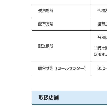
使用期間
令和8
配布方法
世帯主
令和8
郵送期間
※受け
います
問合せ先（コールセンター）
050-
取扱店舗