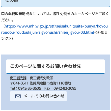
その他
国の業務改善助成金については、厚生労働省のホームページをご覧く
ださい。
（
https://www.mhlw.go.jp/stf/seisakunitsuite/bunya/koyou_
roudou/roudoukijun/zigyonushi/shienjigyou/03.html
＜外部リ
ンク＞
）
このページに関するお問い合わせ先
商工観光課
商工観光労政係
〒841-8511 佐賀県鳥栖市宿町1118番地
Tel：0942-85-3605
Fax：0942-83-3095
メールでのお問い合わせ