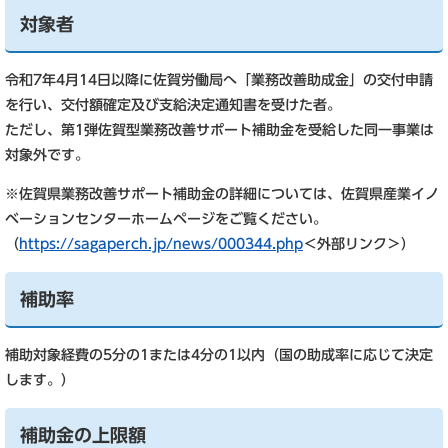
対象者
令和7年4月14日以降に佐賀労働局へ「業務改善助成金」の交付申請
を行い、交付額確定及び支給決定通知書を受けた者。
ただし、第1弾佐賀型業務改善サポート補助金を受給した同一事業は
対象外です。
※佐賀県業務改善サポート補助金の詳細については、佐賀県産業イノ
ベーションセンターホームページをご覧ください。
（
https://sagaperch.jp/news/000344.php
＜外部リンク＞
）
補助率
補助対象経費の5分の1または4分の1以内（国の助成率に応じて決定
します。）
補助金の上限額