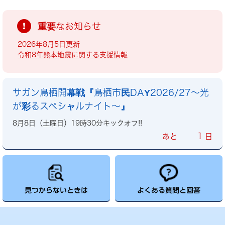
重要なお知らせ
2026年8月5日更新
令和8年熊本地震に関する支援情報
サガン鳥栖開幕戦『鳥栖市民DAY2026/27～光
が彩るスペシャルナイト～』
8月8日（土曜日）19時30分キックオフ!!
1
あと
日
見つからないときは
よくある質問と回答