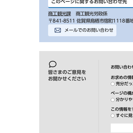
このページに関するお問い合わせ先
商工観光課
商工観光労政係
〒841-8511 佐賀県鳥栖市宿町1118番
メールでのお問い合わせ
お問い合わ
皆さまのご意見を
お求めの情
お聞かせください
充分だっ
ページの構
分かりや
この情報を
すぐに見