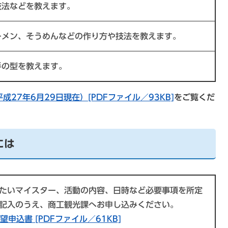
技法などを教えます。
ーメン、そうめんなどの作り方や技法を教えます。
手の型を教えます。
27年6月29日現在）[PDFファイル／93KB]
をご覧くだ
には
たいマイスター、活動の内容、日時など必要事項を所定
記入のうえ、商工観光課へお申し込みください。
望申込書 [PDFファイル／61KB]