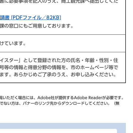
書に必要事項を記入のうえ、商工観光課へ提出してくだ
請書 [PDFファイル／82KB]
課の窓口にもご用意しております。
けています。
イスター」として登録された方の氏名・年齢・性別・住
号等の情報と得意分野の情報を、市のホームページ等で
ます。あらかじめご了承のうえ、お申し込みください。
いただく場合には、Adobe社が提供するAdobe Readerが必要です。
をお持ちでない方は、バナーのリンク先からダウンロードしてください。（無