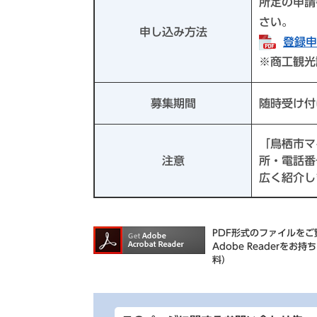
所定の申請
さい。
申し込み方法
登録申
※商工観光
募集期間
随時受け付
「鳥栖市マ
注意
所・電話番
広く紹介し
PDF形式のファイルをご覧
Adobe Reader
料）