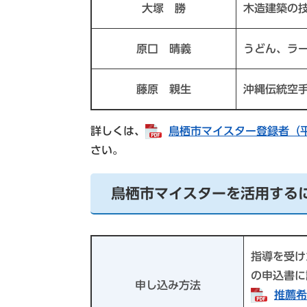
大塚 勝
木造建築の
原口 晴義
うどん、ラ
藤原 親生
沖縄伝統空
詳しくは、
鳥栖市マイスター登録者（平成
さい。
鳥栖市マイスターを活用する
指導を受け
の申込書に
申し込み方法
推薦希