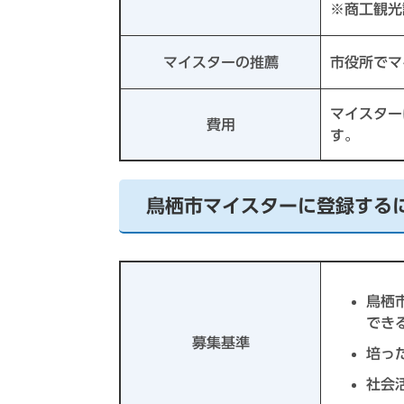
※商工観光
マイスターの推薦
市役所でマ
マイスター
費用
す。
鳥栖市マイスターに登録する
鳥栖
でき
募集基準
培っ
社会