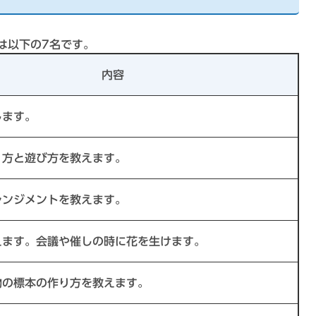
は以下の7名です。
内容
します。
り方と遊び方を教えます。
レンジメントを教えます。
えます。会議や催しの時に花を生けます。
物の標本の作り方を教えます。