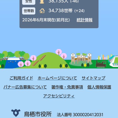
38,135人
(-46)
女性
34,738世帯
(+24)
世帯数
2026年6月末現在(前月比)
統計情報
ご利用ガイド
ホームページについて
サイトマップ
バナー広告募集について
著作権・免責事項
個人情報保護
アクセシビリティ
鳥栖市役所
法人番号 3000020412031