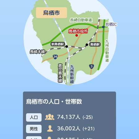
鳥栖市の人口・世帯数
74,137人
(-25)
人口
36,002人
(+21)
男性