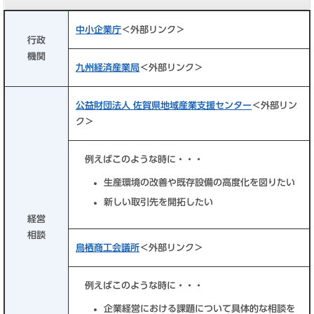
中小企業庁
＜外部リンク＞
行政
機関
九州経済産業局
＜外部リンク＞
公益財団法人 佐賀県地域産業支援センター
＜外部リン
ク＞
例えばこのような時に・・・
生産環境の改善や既存設備の高度化を図りたい
新しい取引先を開拓したい
経営
相談
鳥栖商工会議所
＜外部リンク＞
例えばこのような時に・・・
企業経営における課題について具体的な相談を