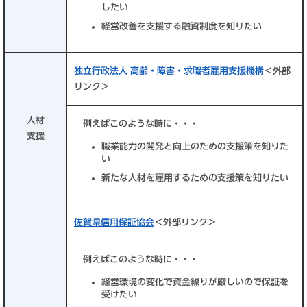
したい
経営改善を支援する融資制度を知りたい
独立行政法人 高齢・障害・求職者雇用支援機構
＜外部
リンク＞
人材
例えばこのような時に・・・
支援
職業能力の開発と向上のための支援策を知りた
い
新たな人材を雇用するための支援策を知りたい
佐賀県信用保証協会
＜外部リンク＞
例えばこのような時に・・・
経営環境の変化で資金繰りが厳しいので保証を
受けたい