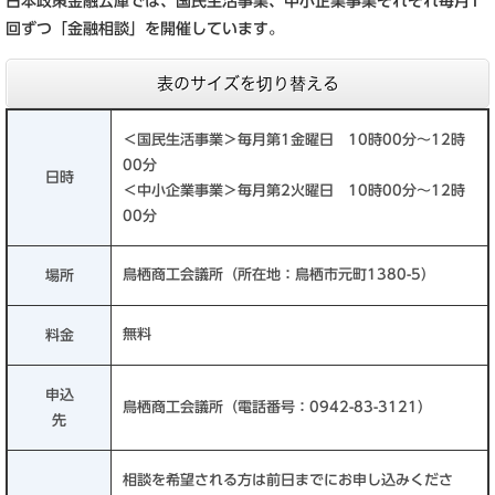
日本政策金融公庫では、国民生活事業、中小企業事業それぞれ毎月1
回ずつ「金融相談」を開催しています。
表のサイズを切り替える
＜国民生活事業＞毎月第1金曜日 10時00分～12時
00分
日時
＜中小企業事業＞毎月第2火曜日 10時00分～12時
00分
鳥栖商工会議所（所在地：鳥栖市元町1380-5）
場所
無料
料金
申込
鳥栖商工会議所（電話番号：0942-83-3121）
先
相談を希望される方は前日までにお申し込みくださ