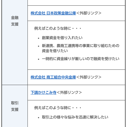
株式会社 日本政策金融公庫
＜外部リンク＞
金融
支援
例えばこのような時に・・・
創業資金を借り入れたい
新連携、農商工連携等の事業に取り組むための
資金を借りたい
一時的に資金繰りが厳しいので融資を受けたい
株式会社 商工組合中央金庫
＜外部リンク＞
下請かけこみ寺
＜外部リンク＞
取引
例えばこのような時に・・・
支援
取引上の様々な悩みを迅速に解決したい