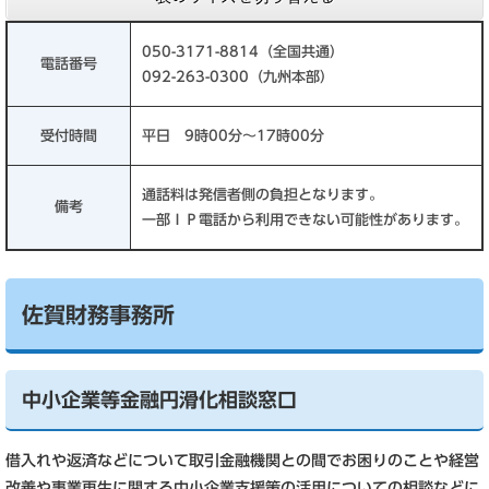
050-3171-8814（全国共通）
電話番号
092-263-0300（九州本部）
受付時間
平日 9時00分～17時00分
通話料は発信者側の負担となります。
備考
一部ＩＰ電話から利用できない可能性があります。
佐賀財務事務所
中小企業等金融円滑化相談窓口
借入れや返済などについて取引金融機関との間でお困りのことや経営
改善や事業再生に関する中小企業支援策の活用についての相談などに