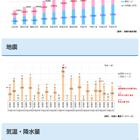
地震
気温・降水量