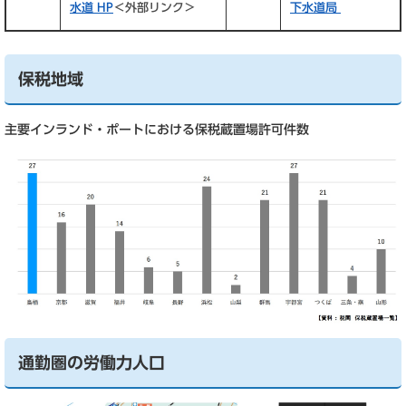
水道 HP
＜外部リンク＞
下水道局
保税地域
主要インランド・ポートにおける保税蔵置場許可件数
通勤圏の労働力人口