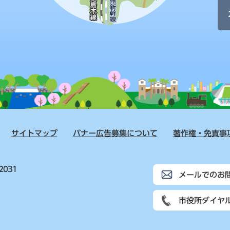
サイトマップ
バナー広告募集について
著作権・免責事
2031
メールでのお
市役所ダイヤ