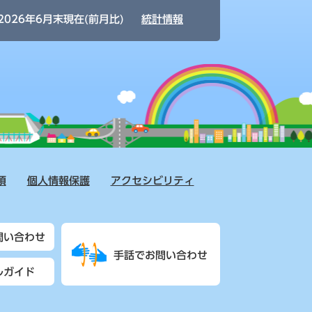
2026年6月末現在(前月比)
統計情報
項
個人情報保護
アクセシビリティ
問い合わせ
手話でお問い合わせ
ルガイド