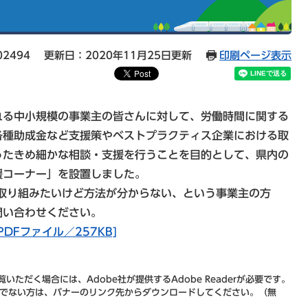
02494
更新日：2020年11月25日更新
印刷ページ表示
る中小規模の事業主の皆さんに対して、労働時間に関する
各種助成金など支援策やベストプラクティス企業における取
ったきめ細かな相談・支援を行うことを目的として、県内の
援コーナー」を設置しました。
取り組みたいけど方法が分からない、という事業主の方
問い合わせください。
DFファイル／257KB]
いただく場合には、Adobe社が提供するAdobe Readerが必要です。
をお持ちでない方は、バナーのリンク先からダウンロードしてください。（無