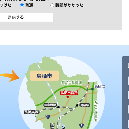
つけた
普通
時間がかかった