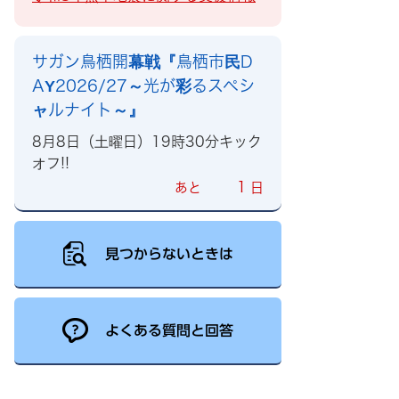
サガン鳥栖開幕戦『鳥栖市民D
AY2026/27～光が彩るスペシ
ャルナイト～』
8月8日（土曜日）19時30分キック
オフ!!
1
あと
日
見つからないときは
よくある質問と回答