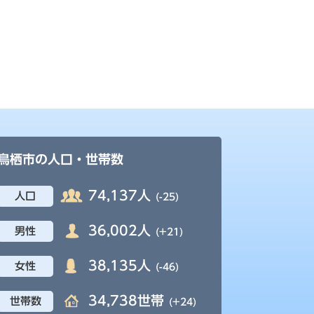
鳥栖市の人口・世帯数
74,137人
人口
(-25)
36,002人
男性
(+21)
38,135人
女性
(-46)
34,738世帯
世帯数
(+24)