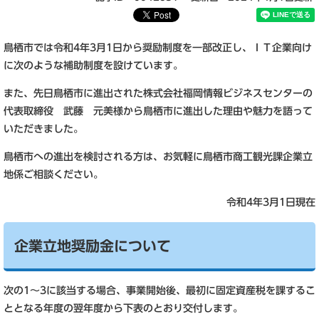
鳥栖市では令和4年3月1日から奨励制度を一部改正し、ＩＴ企業向け
に次のような補助制度を設けています。
また、先日鳥栖市に進出された株式会社福岡情報ビジネスセンターの
代表取締役 武藤 元美様から鳥栖市に進出した理由や魅力を語って
いただきました。
鳥栖市への進出を検討される方は、お気軽に鳥栖市商工観光課企業立
地係ご相談ください。
令和4年3月1日現在
企業立地奨励金について
次の1～3に該当する場合、事業開始後、最初に固定資産税を課するこ
ととなる年度の翌年度から下表のとおり交付します。