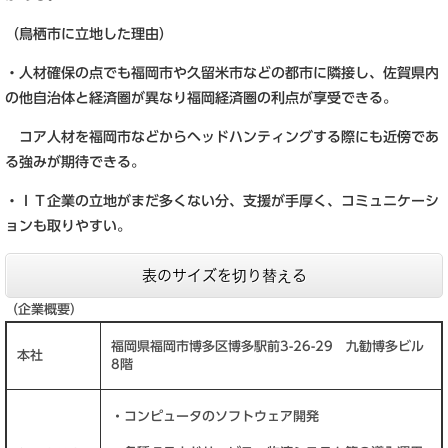
（鳥栖市に立地した理由）
・人材確保の点でも福岡市や久留米市などの都市に隣接し、佐賀県内
の他自治体と経済圏が異なり福岡経済圏の利点が享受できる。
コア人材を福岡市などからヘッドハンティングする際にも近傍であ
る強みが期待できる。
・ＩＴ企業の立地がまだ多くない分、支援が手厚く、コミュニケーシ
ョンも取りやすい。
表のサイズを切り替える
（企業概要）
福岡県福岡市博多区博多駅前3-26-29 九勧博多ビル
本社
8階
・コンピュータのソフトウェア開発