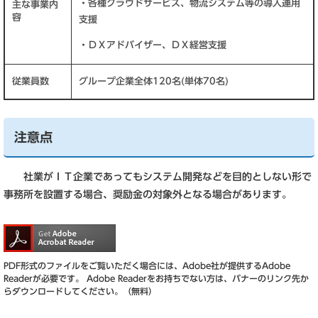
・各種クラウドサービス、物流システム等の導入運用
主な事業内
容
支援
・ＤＸアドバイザー、ＤＸ経営支援
従業員数
グループ企業全体120名(単体70名)
注意点
社業がＩＴ企業であってもシステム開発などを目的としない形で
事務所を設置する場合、奨励金の対象外となる場合があります。
PDF形式のファイルをご覧いただく場合には、Adobe社が提供するAdobe
Readerが必要です。
Adobe Readerをお持ちでない方は、バナーのリンク先か
らダウンロードしてください。（無料）