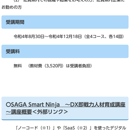
(2) 佐賀県内での就職や起業をお考えの方、佐賀県内企業に
お勤めの方
受講期間
令和4年8月30日～令和4年12月18日（全4コース、各14回）
受講料
無料 （教材費（3,520円）は受講者負担）
〇
SAGA Smart Ninja ～DX即戦力人材育成講座
～講座概要
＜外部リンク＞
「ノーコード（※1）」や「SaaS（※2）」を使ったデジタル