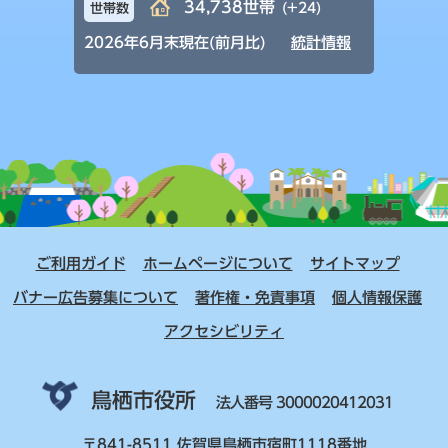
34,738世帯
(+24)
世帯数
2026年6月末現在(前月比)
統計情報
ご利用ガイド
ホームページについて
サイトマップ
バナー広告募集について
著作権・免責事項
個人情報保護
アクセシビリティ
鳥栖市役所
法人番号 3000020412031
〒841-8511 佐賀県鳥栖市宿町1118番地