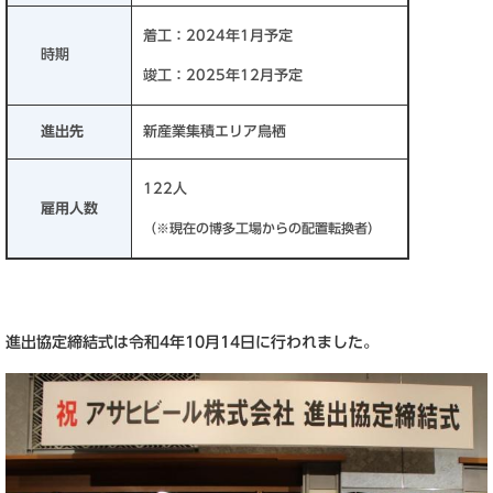
着工：2024年1月予定
時期
竣工：2025年12月予定
進出先
新産業集積エリア鳥栖
122人
雇用人数
（※現在の博多工場からの配置転換者）
進出協定締結式は令和4年10月14日に行われました。