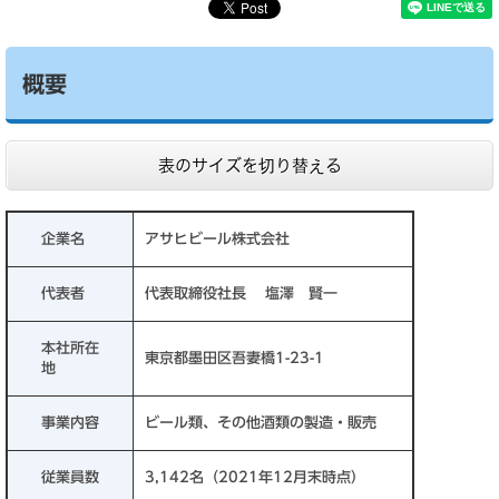
概要
表のサイズを切り替える
企業名
アサヒビール株式会社
代表者
代表取締役社長 塩澤 賢一
本社所在
東京都墨田区吾妻橋1-23-1
地
事業内容
ビール類、その他酒類の製造・販売
従業員数
3,142名（2021年12月末時点）