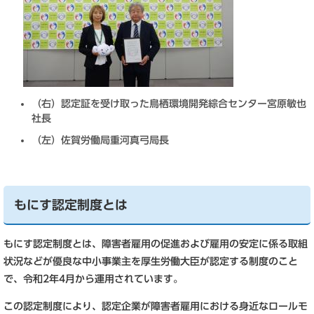
（右）認定証を受け取った鳥栖環境開発綜合センター宮原敏也
社長
（左）佐賀労働局重河真弓局長
もにす認定制度とは
もにす認定制度とは、障害者雇用の促進および雇用の安定に係る取組
状況などが優良な中小事業主を厚生労働大臣が認定する制度のこと
で、令和2年4月から運用されています。
この認定制度により、認定企業が障害者雇用における身近なロールモ