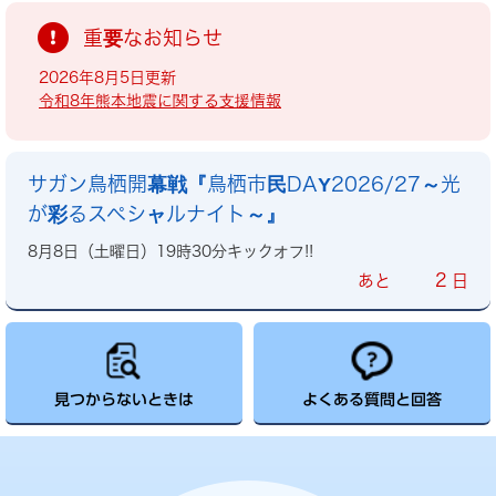
重要なお知らせ
2026年8月5日更新
令和8年熊本地震に関する支援情報
サガン鳥栖開幕戦『鳥栖市民DAY2026/27～光
が彩るスペシャルナイト～』
8月8日（土曜日）19時30分キックオフ!!
2
あと
日
見つからないときは
よくある質問と回答