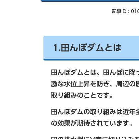
索
記事ID：01
1.田んぼダムとは
田んぼダムとは、田んぼに降
激な水位上昇を防ぎ、周辺の
取り組みのことです。
田んぼダムの取り組みは近年
の効果が期待されています。