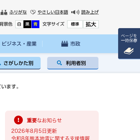
ふりがな
やさしい日本語
読み上げ
拡大
背景色
文字サイズ
白
黒
青
標準
ページを
一時保存
ビジネス・産業
市政
さがしかた別
利用者別
ています。
重要なお知らせ
2026年8月5日更新
令和8年熊本地震に関する支援情報