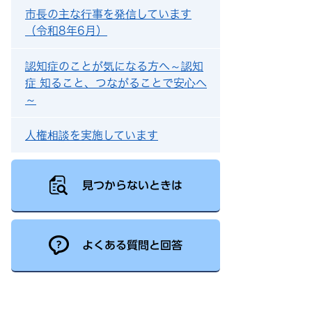
市長の主な行事を発信しています
（令和8年6月）
認知症のことが気になる方へ～認知
症 知ること、つながることで安心へ
～
人権相談を実施しています
見つからないときは
よくある質問と回答