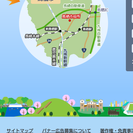
サイトマップ
バナー広告募集について
著作権・免責事