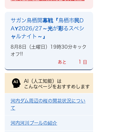
サガン鳥栖開幕戦『鳥栖市民D
AY2026/27～光が彩るスペシ
ャルナイト～』
8月8日（土曜日）19時30分キック
オフ!!
1
あと
日
AI（人工知能）は
こんなページをおすすめします
河内ダム周辺の桜の開花状況につい
て
河内河川プールの紹介