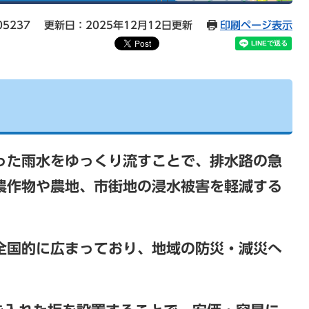
05237
更新日：2025年12月12日更新
印刷ページ表示
った雨水をゆっくり流すことで、排水路の急
農作物や農地、市街地の浸水被害を軽減する
全国的に広まっており、地域の防災・減災へ