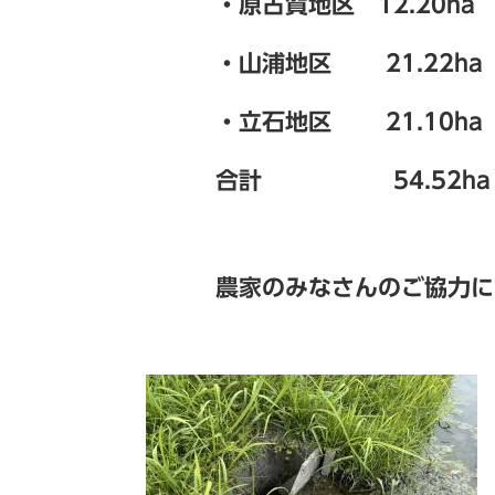
・原古賀地区 12.20ha
・山浦地区 21.22ha
・立石地区 21.10ha
合計 54.52ha
農家のみなさんのご協力によ