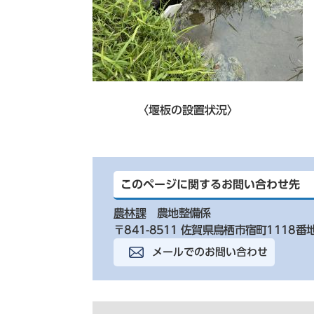
〈堰板の設置状況〉 〈田んぼ
このページに関するお問い合わせ先
農林課
農地整備係
〒841-8511 佐賀県鳥栖市宿町1118番
メールでのお問い合わせ