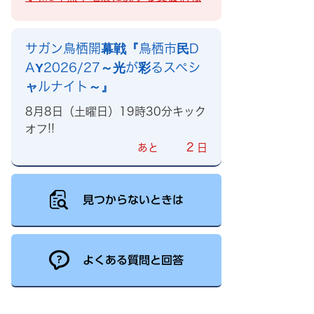
サガン鳥栖開幕戦『鳥栖市民D
AY2026/27～光が彩るスペシ
ャルナイト～』
8月8日（土曜日）19時30分キック
オフ!!
2
あと
日
見つからないときは
よくある質問と回答