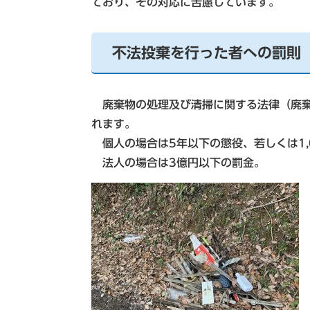
ており、その対応に苦慮しています。
不法投棄を行った者への罰則
廃棄物の処理及び清掃に関する法律（廃棄
れます。
個人の場合は5年以下の懲役、若しくは1,
法人の場合は3億円以下の罰金。