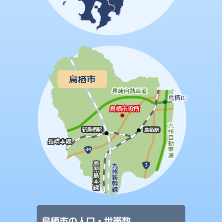
鳥栖市の人口・世帯数