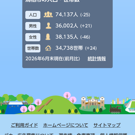
74,137人
(-25)
人口
36,002人
(+21)
男性
38,135人
(-46)
女性
34,738世帯
(+24)
世帯数
2026年6月末現在(前月比)
統計情報
ご利用ガイド
ホームページについて
サイトマップ