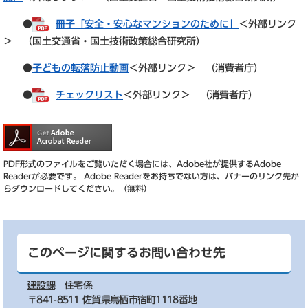
●
冊子「安全・安心なマンションのために」
＜外部リンク
＞
（国土交通省・国土技術政策総合研究所）
●
子どもの転落防止動画
＜外部リンク＞
（消費者庁）
●
チェックリスト
＜外部リンク＞
（消費者庁）
PDF形式のファイルをご覧いただく場合には、Adobe社が提供するAdobe
Readerが必要です。
Adobe Readerをお持ちでない方は、バナーのリンク先か
らダウンロードしてください。（無料）
このページに関するお問い合わせ先
建設課
住宅係
〒841-8511 佐賀県鳥栖市宿町1118番地