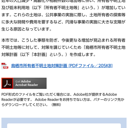
近年の人口減少・高齢化や相続件数の増加等に伴い、所有者不明土地
及び低未利用地（以下「所有者不明土地等」という。）が増加してい
ます。これらの土地は、公共事業の実施に際し、土地所有者の探索等
に多大な時間や費用を要するなど、円滑な事業の実施に大きな支障が
生じる原因となっています。
本市では、こうした事態を防ぎ、今後更なる増加が見込まれる所有者
不明土地等に対して、対策を講じていくため「鳥栖市所有者不明土地
対策計画（以下「本計画」という。）を作成します。
鳥栖市所有者不明土地対策計画 [PDFファイル／205KB]
PDF形式のファイルをご覧いただく場合には、Adobe社が提供するAdobe
Readerが必要です。
Adobe Readerをお持ちでない方は、バナーのリンク先か
らダウンロードしてください。（無料）