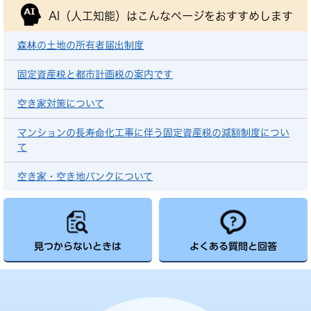
AI（人工知能）は
こんなページをおすすめします
森林の土地の所有者届出制度
固定資産税と都市計画税の案内です
空き家対策について
マンションの長寿命化工事に伴う固定資産税の減額制度につい
て
空き家・空き地バンクについて
見つからないときは
よくある質問と回答