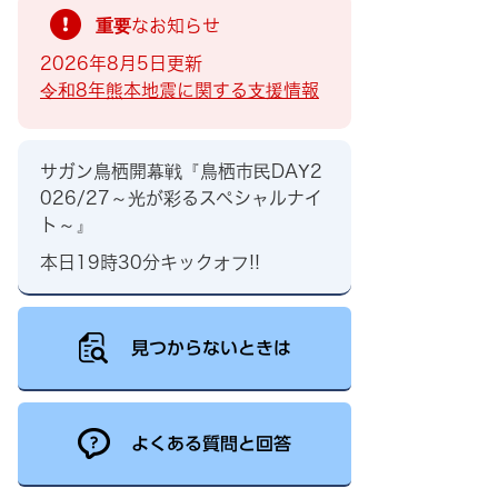
重要なお知らせ
2026年8月5日更新
令和8年熊本地震に関する支援情報
サガン鳥栖開幕戦『鳥栖市民DAY2
026/27～光が彩るスペシャルナイ
ト～』
本日19時30分キックオフ!!
見つからないときは
よくある質問と回答