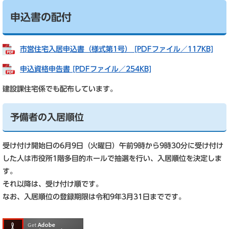
申込書の配付
市営住宅入居申込書（様式第1号） [PDFファイル／117KB]
申込資格申告書 [PDFファイル／254KB]
建設課住宅係でも配布しています。
予備者の入居順位
受け付け開始日の6月9日（火曜日）午前9時から9時30分に受け付け
した人は市役所1階多目的ホールで抽選を行い、入居順位を決定しま
す。
それ以降は、受け付け順です。
なお、入居順位の登録期限は令和9年3月31日までです。