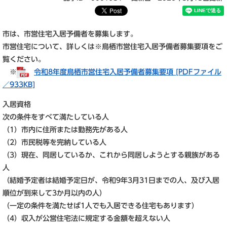
市は、市営住宅入居予備者を募集します。
市営住宅について、詳しくは※鳥栖市営住宅入居予備者募集要項をご
覧ください。
※
令和8年度鳥栖市営住宅入居予備者募集要項 [PDFファイル
／933KB]
入居資格
次の条件をすべて満たしている人
（1）市内に住所または勤務先がある人
（2）市民税等を完納している人
（3）現在、同居しているか、これから同居しようとする親族がある
人
（結婚予定者は結婚予定日が、令和9年3月31日までの人、及び入居
順位が到来して3か月以内の人）
（一定の条件を満たせば1人でも入居できる住宅もあります）
（4）収入が公営住宅法に規定する金額を超えない人