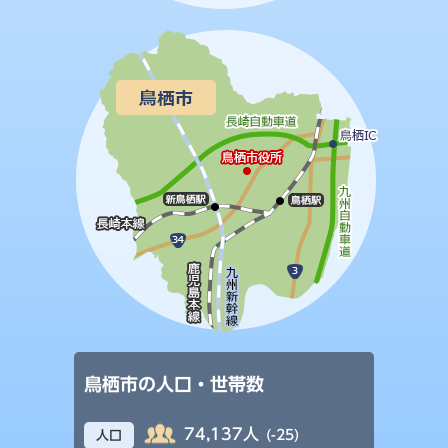
鳥栖市の人口・世帯数
74,137人
(-25)
人口