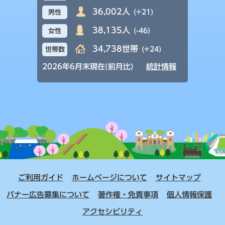
36,002人
(+21)
男性
38,135人
(-46)
女性
34,738世帯
(+24)
世帯数
2026年6月末現在(前月比)
統計情報
ご利用ガイド
ホームページについて
サイトマップ
バナー広告募集について
著作権・免責事項
個人情報保護
アクセシビリティ