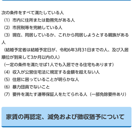
次の条件をすべて満たしている人
（1）市内に住所または勤務先がある人
（2）市民税等を完納している人
（3）現在、同居しているか、これから同居しようとする親族がある
人
（結婚予定者は結婚予定日が、令和6年3月31日までの人、及び入居
順位が到来して3か月以内の人）
（一定の条件を満たせば1人でも入居できる住宅もあります）
（4）収入が公営住宅法に規定する金額を超えない人
（5）住居に困っていることが明らかな人
（6）暴力団員でないこと
（7）要件を満たす連帯保証人をたてられる人（一部免除要件あり）
家賃の再認定、減免および徴収猶予について