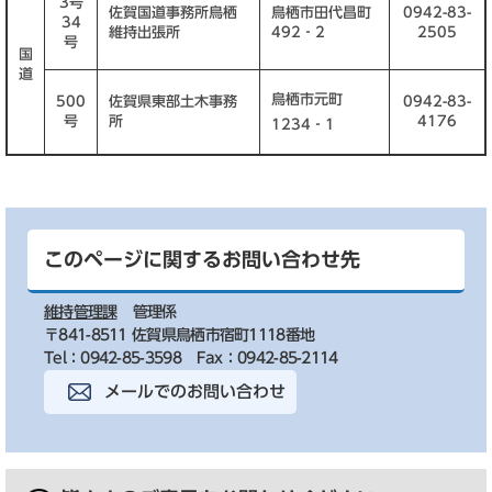
3号
佐賀国道事務所鳥栖
鳥栖市田代昌町
0942-83-
34
維持出張所
492‐2
2505
号
国
道
鳥栖市元町
500
佐賀県東部土木事務
0942-83-
号
所
4176
1234‐1
このページに関するお問い合わせ先
維持管理課
管理係
〒841-8511 佐賀県鳥栖市宿町1118番地
Tel：0942-85-3598
Fax：0942-85-2114
メールでのお問い合わせ