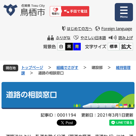
ペ
メ
ー
ニ
ジ
ュ
の
ー
先
を
はじめての方へ
Foreign language
頭
飛
ふりがな
やさしい日本語
読み上げ
で
ば
拡大
背景色
文字サイズ
白
黒
青
標準
す
し
。
て
本
文
トップページ
>
組織でさがす
>
建設部
>
維持管理
現在地
へ
課
>
道路の相談窓口
本
文
道路の相談窓口
記事ID：0001194
更新日：2021年3月1日更新