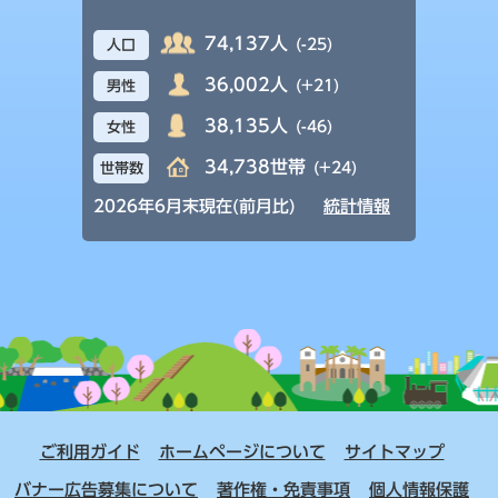
74,137人
(-25)
人口
36,002人
(+21)
男性
38,135人
(-46)
女性
34,738世帯
(+24)
世帯数
2026年6月末現在(前月比)
統計情報
ご利用ガイド
ホームページについて
サイトマップ
バナー広告募集について
著作権・免責事項
個人情報保護