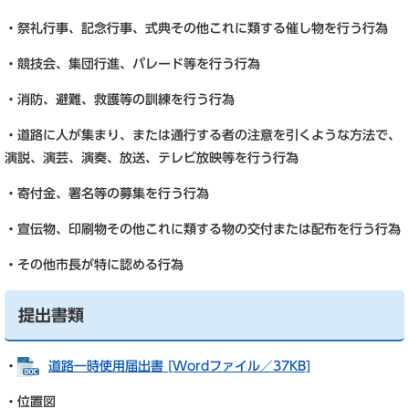
・祭礼行事、記念行事、式典その他これに類する催し物を行う行為
・競技会、集団行進、パレード等を行う行為
・消防、避難、救護等の訓練を行う行為
・道路に人が集まり、または通行する者の注意を引くような方法で、
演説、演芸、演奏、放送、テレビ放映等を行う行為
・寄付金、署名等の募集を行う行為
・宣伝物、印刷物その他これに類する物の交付または配布を行う行為
・その他市長が特に認める行為
提出書類
・
道路一時使用届出書 [Wordファイル／37KB]
・位置図