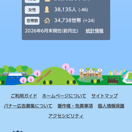
38,135人
(-46)
女性
34,738世帯
(+24)
世帯数
2026年6月末現在(前月比)
統計情報
ご利用ガイド
ホームページについて
サイトマップ
バナー広告募集について
著作権・免責事項
個人情報保護
アクセシビリティ