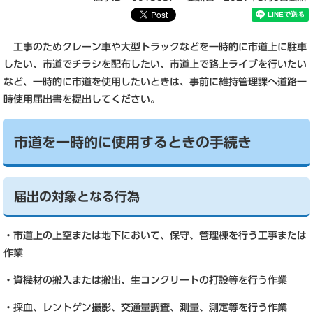
工事のためクレーン車や大型トラックなどを一時的に市道上に駐車
したい、市道でチラシを配布したい、市道上で路上ライブを行いたい
など、一時的に市道を使用したいときは、事前に維持管理課へ道路一
時使用届出書を提出してください。
市道を一時的に使用するときの手続き
届出の対象となる行為
・市道上の上空または地下において、保守、管理棟を行う工事または
作業
・資機材の搬入または搬出、生コンクリートの打設等を行う作業
・採血、レントゲン撮影、交通量調査、測量、測定等を行う作業