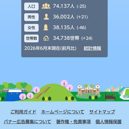
74,137人
(-25)
人口
36,002人
(+21)
男性
38,135人
(-46)
女性
34,738世帯
(+24)
世帯数
2026年6月末現在(前月比)
統計情報
ご利用ガイド
ホームページについて
サイトマップ
バナー広告募集について
著作権・免責事項
個人情報保護