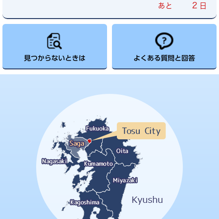
2
あと
日
見つからないときは
よくある質問と回答