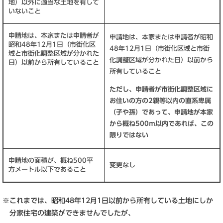
地）以外に適当な土地を有して
いないこと
申請地は、本家または申請者が
申請地は、本家または申請者が昭和
昭和48年12月1日（市街化区
48年12月1日（市街化区域と市街
域と市街化調整区域が分かれた
化調整区域が分かれた日）以前から
日）以前から所有していること
所有していること
ただし、申請者が市街化調整区域に
お住いの方の2親等以内の直系卑属
（子や孫）であって、申請地が本家
から概ね500ｍ以内であれば、この
限りではない
申請地の面積が、概ね500平
変更なし
方メートル以下であること
※これまでは、昭和48年12月1日以前から所有している土地にしか
分家住宅の建築ができませんでしたが、