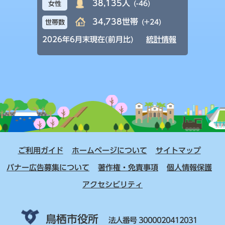
38,135人
(-46)
女性
34,738世帯
(+24)
世帯数
2026年6月末現在(前月比)
統計情報
ご利用ガイド
ホームページについて
サイトマップ
バナー広告募集について
著作権・免責事項
個人情報保護
アクセシビリティ
鳥栖市役所
法人番号 3000020412031